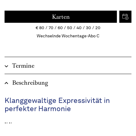
Karten
€
80
70
60
50
40
30
20
Wechselnde Wochentage-Abo C
Termine
Beschreibung
Klanggewaltige Expressivität in
perfekter Harmonie
N.N.
Voluntaries