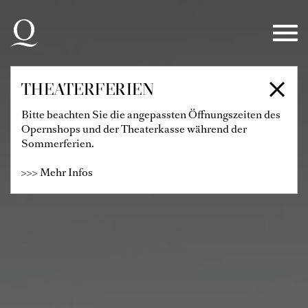
Zur Hauptnavigation springen
Zum Hauptinhalt springen
Zum Footer springen
THEATERFERIEN
Bitte beachten Sie die angepassten Öffnungszeiten des
Opernshops und der Theaterkasse während der
Sommerferien.
>>> Mehr Infos