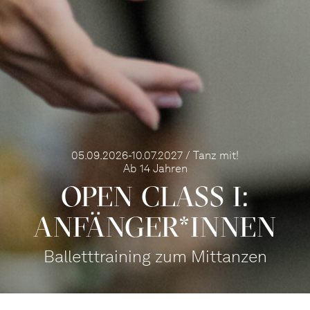
05.09.2026-10.07.2027 / Tanz mit!
Ab 14 Jahren
OPEN CLASS I:
ANFÄN­GER*IN­NEN
Balletttraining zum Mittanzen