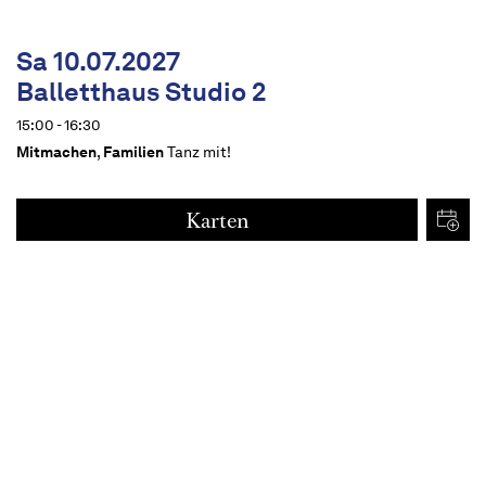
Sa 10.07.2027
Balletthaus Studio 2
15:00 - 16:30
Mitmachen
,
Familien
Tanz mit!
Karten
€
15
Termine
Beschreibung