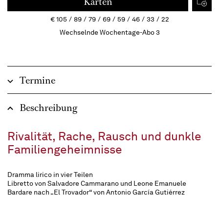
Karten
€
105
89
79
69
59
46
33
22
Wechselnde Wochentage-Abo 3
Termine
Beschreibung
Rivalität, Rache, Rausch und dunkle
Familiengeheimnisse
Dramma lirico in vier Teilen
Libretto von Salvadore Cammarano und Leone Emanuele
Bardare nach „El Trovador“ von Antonio García Gutiérrez