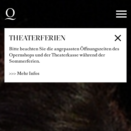
Zur Hauptnavigation springen
Zum Hauptinhalt springen
Zum Footer springen
THEATERFERIEN
Bitte beachten Sie die angepassten Öffnungszeiten des
Opernshops und der Theaterkasse während der
Sommerferien.
>>> Mehr Infos