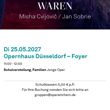
WAREN
Misha Cvijović / Jan Sobrie
Di 25.05.2027
Opernhaus Düsseldorf – Foyer
11:00 - 12:00
Schulvorstellung
,
Familien
Junge Oper
Schulklassen: 5,00 € p.P.
Für Ihre Buchung wenden Sie sich bitte an
gruppen@operamrhein.de