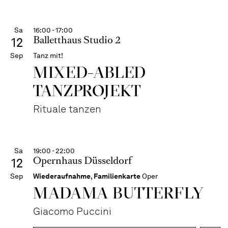
Sa
16:00 - 17:00
Balletthaus Studio 2
12
Sep
Tanz mit!
MIXED-ABLED
TANZPROJEKT
Rituale tanzen
Sa
19:00 - 22:00
Opernhaus Düsseldorf
12
Sep
Wiederaufnahme
,
Familienkarte
Oper
MADAMA BUTTER­FLY
Giacomo Puccini