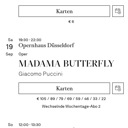
Karten
€
6
Sa
19:30 - 22:30
Opernhaus Düsseldorf
19
Sep
Oper
MADAMA BUTTER­FLY
Giacomo Puccini
Karten
€
105
89
79
69
59
46
33
22
Wechselnde Wochentage-Abo 2
So
12:00 - 13:30