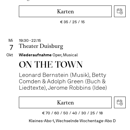
Karten
€
35
25
15
Mi
19:30 - 22:15
Theater Duisburg
7
Okt
Wiederaufnahme
Oper, Musical
ON THE TOWN
Leonard Bernstein (Musik), Betty
Comden & Adolph Green (Buch &
Liedtexte), Jerome Robbins (Idee)
Karten
€
70
60
50
40
30
25
18
Kleines-Abo-1, Wechselnde Wochentage-Abo D