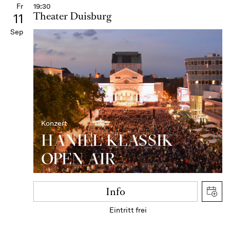
Fr
19:30
Theater Duisburg
11
Sep
Konzert
HANIEL KLASSIK
OPEN AIR
Info
Eintritt frei