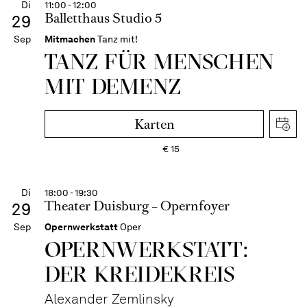
Di
11:00 - 12:00
Balletthaus Studio 5
29
Sep
Mitmachen
Tanz mit!
TANZ FÜR MENSCHEN
MIT DEMENZ
Karten
€
15
Di
18:00 - 19:30
Theater Duisburg – Opernfoyer
29
Sep
Opernwerkstatt
Oper
OPERNWERKSTATT:
DER KREIDEKREIS
Alexander Zemlinsky