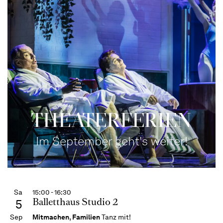
THEATERFERIEN
Im September geht's weiter!
Sa
15:00 - 16:30
Balletthaus Studio 2
5
Sep
Mitmachen
,
Familien
Tanz mit!