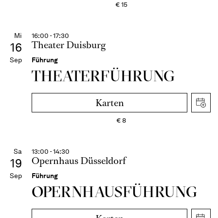
€
15
Mi
16:00 - 17:30
Theater Duisburg
16
Sep
Führung
THEATER­FÜHR­UNG
Karten
€
8
Sa
13:00 - 14:30
Opernhaus Düsseldorf
19
Sep
Führung
OPERN­HAUS­FÜH­RUNG