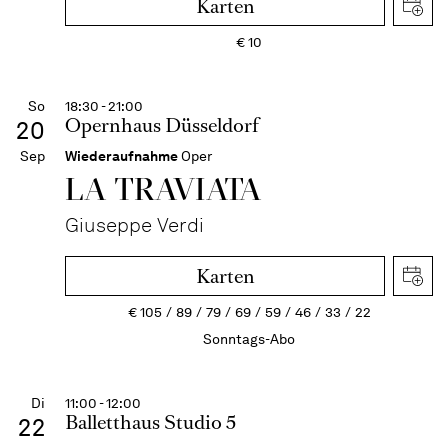
Karten
€
10
So
18:30 - 21:00
Opernhaus Düsseldorf
20
Sep
Wiederaufnahme
Oper
LA TRAVI­ATA
Giuseppe Verdi
Karten
€
105
89
79
69
59
46
33
22
Sonntags-Abo
Di
11:00 - 12:00
Balletthaus Studio 5
22