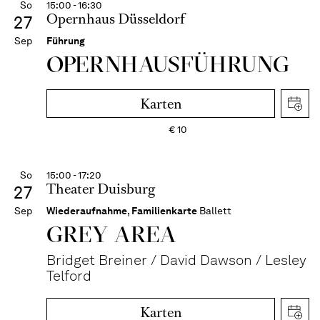
So
15:00 - 16:30
Opernhaus Düsseldorf
27
Sep
Führung
OPERN­HAUS­FÜH­RUNG
Karten
€
10
So
15:00 - 17:20
Theater Duisburg
27
Sep
Wiederaufnahme
,
Familienkarte
Ballett
GREY AREA
Bridget Breiner / David Dawson / Lesley
Telford
Karten