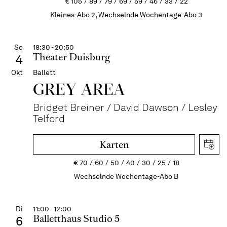
€
105
89
79
69
59
46
33
22
Kleines-Abo 2, Wechselnde Wochentage-Abo 3
So
18:30 - 20:50
Theater Duisburg
4
Okt
Ballett
GREY AREA
Bridget Breiner / David Dawson / Lesley
Telford
Karten
€
70
60
50
40
30
25
18
Wechselnde Wochentage-Abo B
Di
11:00 - 12:00
Balletthaus Studio 5
6