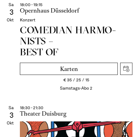
Sa
18:00 - 19:15
Opernhaus Düsseldorf
3
Okt
Konzert
COME­DIAN HARMO­
NISTS –
BEST OF
Karten
€
35
25
15
Samstags-Abo 2
Sa
18:30 - 21:30
Theater Duisburg
3
Okt