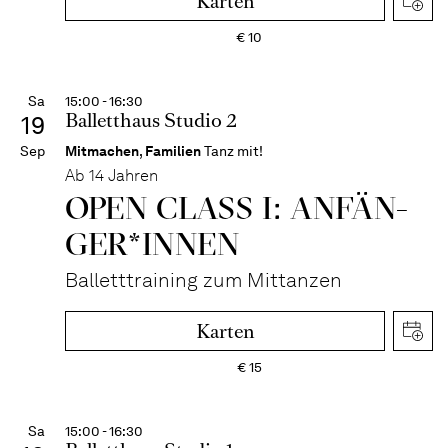
Karten
€
10
Sa
15:00 - 16:30
Balletthaus Studio 2
19
Sep
Mitmachen
,
Familien
Tanz mit!
Ab 14 Jahren
OPEN CLASS I: ANFÄN­
GER*IN­NEN
Balletttraining zum Mittanzen
Karten
€
15
Sa
15:00 - 16:30