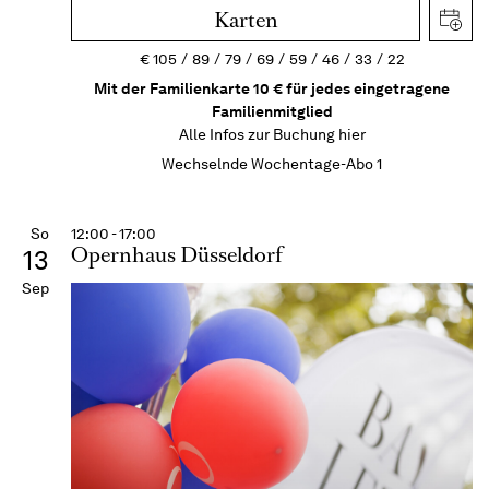
Karten
€
105
89
79
69
59
46
33
22
Mit der Familienkarte 10 € für jedes eingetragene
Familienmitglied
Alle Infos zur Buchung
hier
Wechselnde Wochentage-Abo 1
So
12:00 - 17:00
Opernhaus Düsseldorf
13
Sep