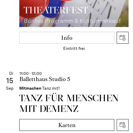
THEATER­FEST
Buntes Programm & Kostümverkauf
Info
Eintritt frei
Di
11:00 - 12:00
Balletthaus Studio 5
15
Sep
Mitmachen
Tanz mit!
TANZ FÜR MENSCHEN
MIT DEMENZ
Karten