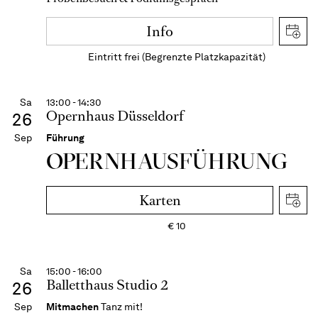
Info
Eintritt frei (Begrenzte Platzkapazität)
Sa
13:00 - 14:30
Opernhaus Düsseldorf
26
Sep
Führung
OPERN­HAUS­FÜH­RUNG
Karten
€
10
Sa
15:00 - 16:00
Balletthaus Studio 2
26
Sep
Mitmachen
Tanz mit!