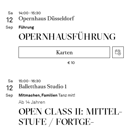
Sa
14:00 - 15:30
Opernhaus Düsseldorf
12
Sep
Führung
OPERN­HAUS­FÜH­RUNG
Karten
€
10
Sa
15:00 - 16:30
Balletthaus Studio 1
12
Sep
Mitmachen
,
Familien
Tanz mit!
Ab 14 Jahren
OPEN CLASS II: MITTEL­
STUFE / FORT­GE­