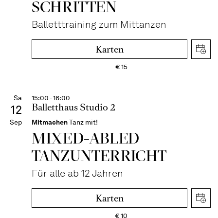
SCHRITTEN
Balletttraining zum Mittanzen
Karten
€
15
Sa
15:00 - 16:00
Balletthaus Studio 2
12
Sep
Mitmachen
Tanz mit!
MIXED-­ABLED
TANZ­UNTER­RICHT
Für alle ab 12 Jahren
Karten
€
10