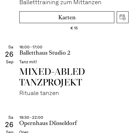
Balletttraining zum Mittanzen
Karten
€
15
Sa
16:00 - 17:00
Balletthaus Studio 2
26
Sep
Tanz mit!
MIXED-ABLED
TANZPROJEKT
Rituale tanzen
Sa
19:30 - 22:00
Opernhaus Düsseldorf
26
Sep
Oper