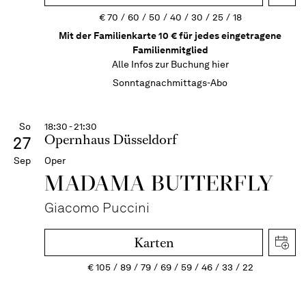
€
70
60
50
40
30
25
18
Mit der Familienkarte 10 € für jedes eingetragene
Familienmitglied
Alle Infos zur Buchung
hier
Sonntagnachmittags-Abo
So
18:30 - 21:30
Opernhaus Düsseldorf
27
Sep
Oper
MADAMA BUTTER­FLY
Giacomo Puccini
Karten
€
105
89
79
69
59
46
33
22