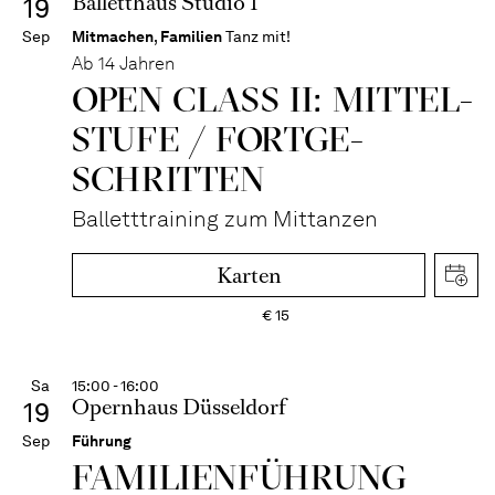
Balletthaus Studio 1
19
Sep
Mitmachen
,
Familien
Tanz mit!
Ab 14 Jahren
OPEN CLASS II: MITTEL­
STUFE / FORT­GE­
SCHRITTEN
Balletttraining zum Mittanzen
Karten
€
15
Sa
15:00 - 16:00
Opernhaus Düsseldorf
19
Sep
Führung
FAMI­LIEN­FÜH­RUNG