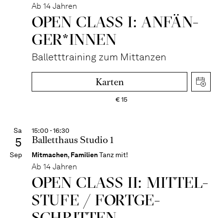
Ab 14 Jahren
OPEN CLASS I: ANFÄN­
GER*IN­NEN
Balletttraining zum Mittanzen
Karten
€
15
Sa
15:00 - 16:30
Balletthaus Studio 1
5
Sep
Mitmachen
,
Familien
Tanz mit!
Ab 14 Jahren
OPEN CLASS II: MITTEL­
STUFE / FORT­GE­
SCHRITTEN