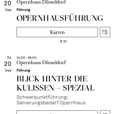
Opernhaus Düsseldorf
20
Sep
Führung
OPERN­HAUS­FÜH­RUNG
Karten
€
10
So
14:00 - 16:00
Opernhaus Düsseldorf
20
Sep
Führung
BLICK HINTER DIE
KULISSEN – SPEZIAL
Schwerpunktführung:
Sanierungsbedarf Opernhaus