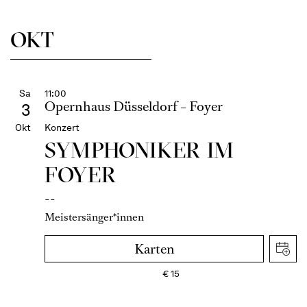
OKT
Sa
11:00
Opernhaus Düsseldorf – Foyer
3
Okt
Konzert
SYMPHONIKER IM
FOYER
--
Meistersänger*innen
Karten
€
15