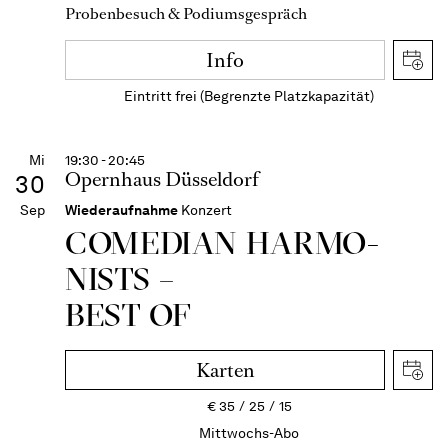
Probenbesuch & Podiumsgespräch
Info
Eintritt frei (Begrenzte Platzkapazität)
Mi
19:30 - 20:45
Opernhaus Düsseldorf
30
Sep
Wiederaufnahme
Konzert
COME­DIAN HARMO­
NISTS –
BEST OF
Karten
€
35
25
15
Mittwochs-Abo