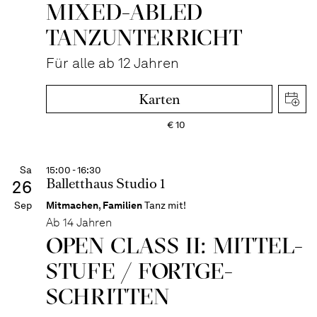
MIXED-­ABLED
TANZ­UNTER­RICHT
Für alle ab 12 Jahren
Karten
€
10
Sa
15:00 - 16:30
Balletthaus Studio 1
26
Sep
Mitmachen
,
Familien
Tanz mit!
Ab 14 Jahren
OPEN CLASS II: MITTEL­
STUFE / FORT­GE­
SCHRITTEN