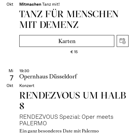
Okt
Mitmachen
Tanz mit!
TANZ FÜR MENSCHEN
MIT DEMENZ
Karten
€
15
Mi
19:30
Opernhaus Düsseldorf
7
Okt
Konzert
RENDEZVOUS UM HALB
8
RENDEZVOUS Spezial: Oper meets
PALERMO
Ein ganz besonderes Date mit Palermo