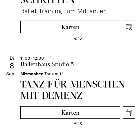
Balletttraining zum Mittanzen
Karten
€
15
Di
11:00 - 12:00
Balletthaus Studio 5
8
Sep
Mitmachen
Tanz mit!
TANZ FÜR MENSCHEN
MIT DEMENZ
Karten
€
15