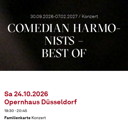
30.09.2026-07.02.2027 / Konzert
COME­DIAN HARMO­
NISTS –
BEST OF
Sa 24.10.2026
Opernhaus Düsseldorf
19:30 - 20:45
Familienkarte
Konzert