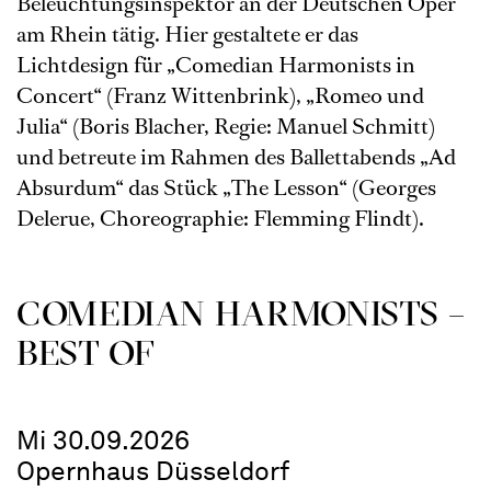
Beleuchtungsinspektor an der Deutschen Oper
am Rhein tätig. Hier gestaltete er das
Lichtdesign für „Comedian Harmonists in
Concert“ (Franz Wittenbrink), „Romeo und
Julia“ (Boris Blacher, Regie: Manuel Schmitt)
und betreute im Rahmen des Ballettabends „Ad
Absurdum“ das Stück „The Lesson“ (Georges
Delerue, Choreographie: Flemming Flindt).
COME­DIAN HARMO­NISTS –
BEST OF
Mi 30.09.2026
Opernhaus Düsseldorf