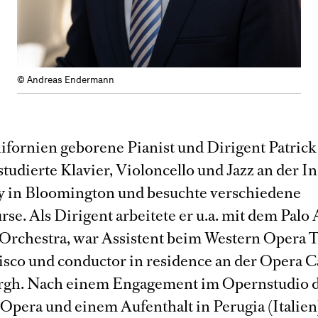
© Andreas Endermann
lifornien geborene Pianist und Dirigent Patrick
tudierte Klavier, Violoncello und Jazz an der I
y in Bloomington und besuchte verschiedene
se. Als Dirigent arbeitete er u.a. mit dem Palo 
rchestra, war Assistent beim Western Opera 
isco und conductor in residence an der Opera 
urgh. Nach einem Engagement im Opernstudio 
 Opera und einem Aufenthalt in Perugia (Italien