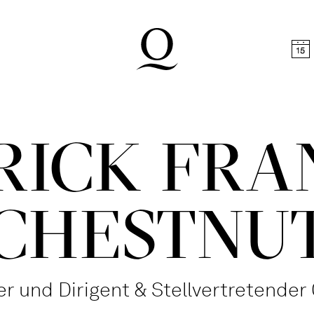
halt springen
Zum Footer springen
RICK FRA
CHESTNU
r und Dirigent & Stellvertretender