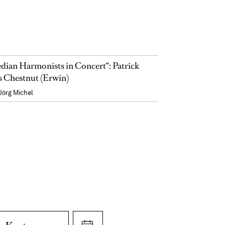
ian Harmonists in Concert“: Patrick
s Chestnut (Erwin)
Jörg Michel