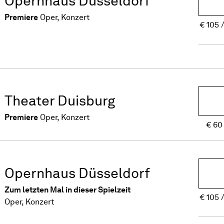
Opernhaus Düsseldorf
Premiere
Oper, Konzert
€
105
Theater Duisburg
Premiere
Oper, Konzert
€
60
Opernhaus Düsseldorf
Zum letzten Mal in dieser Spielzeit
€
105
Oper, Konzert