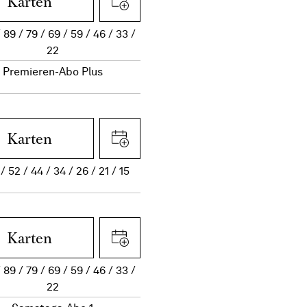
Karten
89
79
69
59
46
33
22
Premieren-Abo Plus
Karten
52
44
34
26
21
15
Karten
89
79
69
59
46
33
22