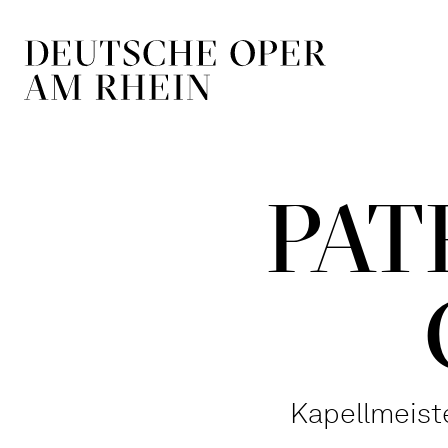
Zur Hauptnavigation springen
Zum Hauptin
PAT
Kapellmeiste