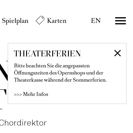
Spielplan
Karten
EN
THEATERFERIEN
NCIS
Bitte beachten Sie die angepassten
Öffnungszeiten des Opernshops und der
Theaterkasse während der Sommerferien.
T
>>> Mehr Infos
 Chordirektor