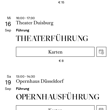
€
15
Mi
16:00 - 17:30
Theater Duisburg
16
Sep
Führung
THEATER­FÜHR­UNG
Karten
€
8
Sa
13:00 - 14:30
Opernhaus Düsseldorf
19
Sep
Führung
OPERN­HAUS­FÜH­RUNG