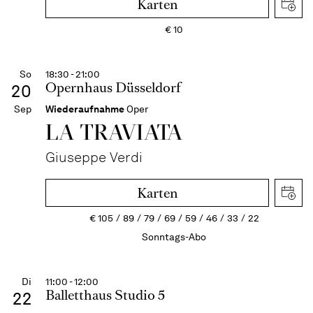
Karten
€
10
So
18:30 - 21:00
Opernhaus Düsseldorf
20
Sep
Wiederaufnahme
Oper
LA TRAVI­ATA
Giuseppe Verdi
Karten
€
105
89
79
69
59
46
33
22
Sonntags-Abo
Di
11:00 - 12:00
Balletthaus Studio 5
22