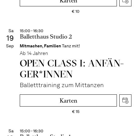
Karten
€
10
Sa
15:00 - 16:30
Balletthaus Studio 2
19
Sep
Mitmachen
,
Familien
Tanz mit!
Ab 14 Jahren
OPEN CLASS I: ANFÄN­
GER*IN­NEN
Balletttraining zum Mittanzen
Karten
€
15
Sa
15:00 - 16:30