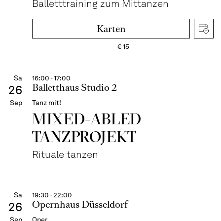
Balletttraining zum Mittanzen
Karten
€
15
Sa
16:00 - 17:00
Balletthaus Studio 2
26
Sep
Tanz mit!
MIXED-ABLED
TANZPROJEKT
Rituale tanzen
Sa
19:30 - 22:00
Opernhaus Düsseldorf
26
Sep
Oper