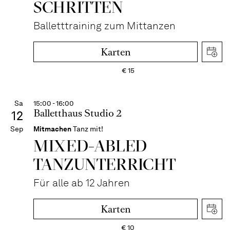
SCHRITTEN
Balletttraining zum Mittanzen
Karten
€
15
Sa
15:00 - 16:00
Balletthaus Studio 2
12
Sep
Mitmachen
Tanz mit!
MIXED-­ABLED
TANZ­UNTER­RICHT
Für alle ab 12 Jahren
Karten
€
10