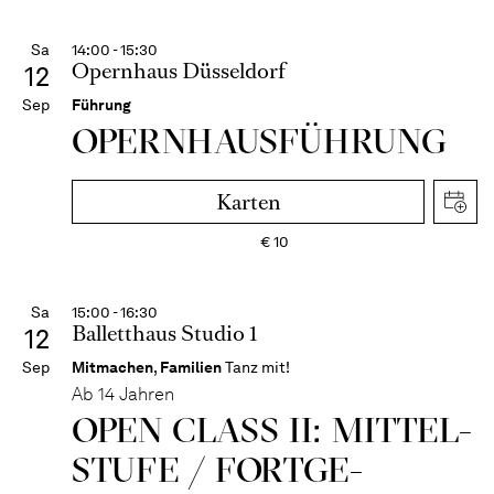
Sa
14:00 - 15:30
Opernhaus Düsseldorf
12
Sep
Führung
OPERN­HAUS­FÜH­RUNG
Karten
€
10
Sa
15:00 - 16:30
Balletthaus Studio 1
12
Sep
Mitmachen
,
Familien
Tanz mit!
Ab 14 Jahren
OPEN CLASS II: MITTEL­
STUFE / FORT­GE­