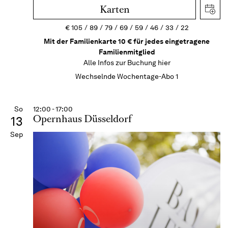
Karten
€
105
89
79
69
59
46
33
22
Mit der Familienkarte 10 € für jedes eingetragene
Familienmitglied
Alle Infos zur Buchung
hier
Wechselnde Wochentage-Abo 1
So
12:00 - 17:00
Opernhaus Düsseldorf
13
Sep