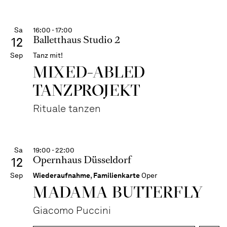
Sa
16:00 - 17:00
Balletthaus Studio 2
12
Sep
Tanz mit!
MIXED-ABLED
TANZPROJEKT
Rituale tanzen
Sa
19:00 - 22:00
Opernhaus Düsseldorf
12
Sep
Wiederaufnahme
,
Familienkarte
Oper
MADAMA BUTTER­FLY
Giacomo Puccini