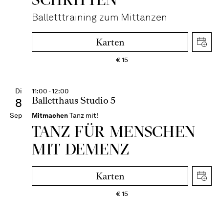
Balletttraining zum Mittanzen
Karten
€
15
Di
11:00 - 12:00
Balletthaus Studio 5
8
Sep
Mitmachen
Tanz mit!
TANZ FÜR MENSCHEN
MIT DEMENZ
Karten
€
15