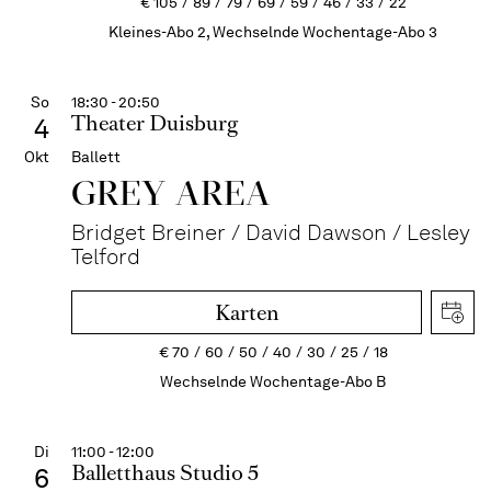
€
105
89
79
69
59
46
33
22
Kleines-Abo 2, Wechselnde Wochentage-Abo 3
So
18:30 - 20:50
Theater Duisburg
4
Okt
Ballett
GREY AREA
Bridget Breiner / David Dawson / Lesley
Telford
Karten
€
70
60
50
40
30
25
18
Wechselnde Wochentage-Abo B
Di
11:00 - 12:00
Balletthaus Studio 5
6