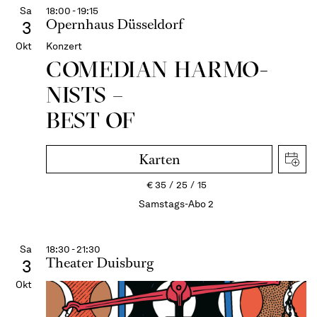
Sa
18:00 - 19:15
Opernhaus Düsseldorf
3
Okt
Konzert
COME­DIAN HARMO­
NISTS –
BEST OF
Karten
€
35
25
15
Samstags-Abo 2
Sa
18:30 - 21:30
Theater Duisburg
3
Okt