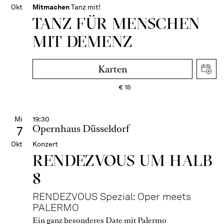
Okt
Mitmachen
Tanz mit!
TANZ FÜR MENSCHEN
MIT DEMENZ
Karten
€
15
Mi
19:30
Opernhaus Düsseldorf
7
Okt
Konzert
RENDEZVOUS UM HALB
8
RENDEZVOUS Spezial: Oper meets
PALERMO
Ein ganz besonderes Date mit Palermo