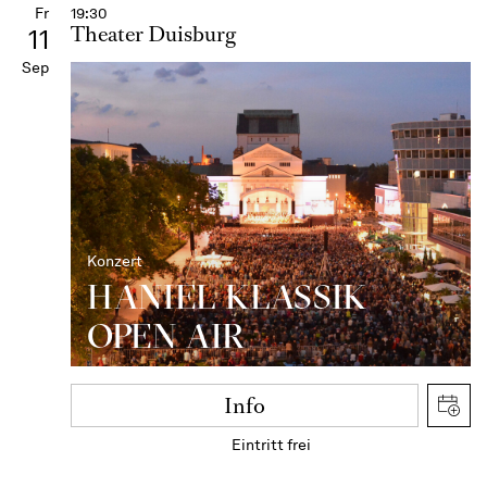
Fr
19:30
Theater Duisburg
11
Sep
Konzert
HANIEL KLASSIK
OPEN AIR
Info
Eintritt frei