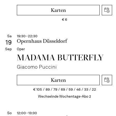
Karten
€
6
Sa
19:30 - 22:30
Opernhaus Düsseldorf
19
Sep
Oper
MADAMA BUTTER­FLY
Giacomo Puccini
Karten
€
105
89
79
69
59
46
33
22
Wechselnde Wochentage-Abo 2
So
12:00 - 13:30