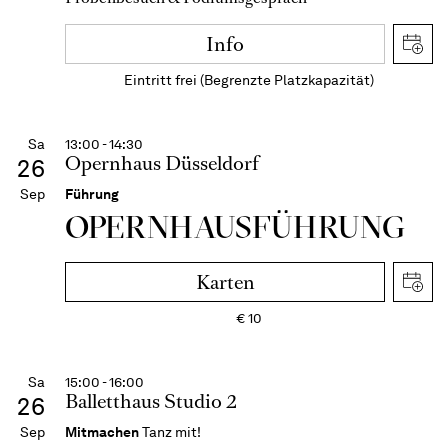
Info
Eintritt frei (Begrenzte Platzkapazität)
Sa
13:00 - 14:30
Opernhaus Düsseldorf
26
Sep
Führung
OPERN­HAUS­FÜH­RUNG
Karten
€
10
Sa
15:00 - 16:00
Balletthaus Studio 2
26
Sep
Mitmachen
Tanz mit!