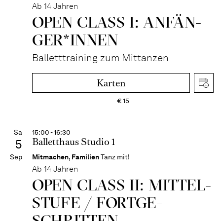
Ab 14 Jahren
OPEN CLASS I: ANFÄN­
GER*IN­NEN
Balletttraining zum Mittanzen
Karten
€
15
Sa
15:00 - 16:30
Balletthaus Studio 1
5
Sep
Mitmachen
,
Familien
Tanz mit!
Ab 14 Jahren
OPEN CLASS II: MITTEL­
STUFE / FORT­GE­
SCHRITTEN