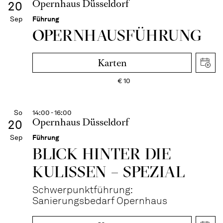
Opernhaus Düsseldorf
20
Sep
Führung
OPERN­HAUS­FÜH­RUNG
Karten
€
10
So
14:00 - 16:00
Opernhaus Düsseldorf
20
Sep
Führung
BLICK HINTER DIE
KULISSEN – SPEZIAL
Schwerpunktführung:
Sanierungsbedarf Opernhaus