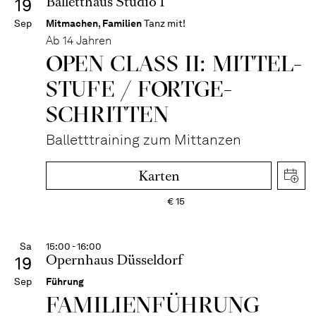
Balletthaus Studio 1
19
Sep
Mitmachen
,
Familien
Tanz mit!
Ab 14 Jahren
OPEN CLASS II: MITTEL­
STUFE / FORT­GE­
SCHRITTEN
Balletttraining zum Mittanzen
Karten
€
15
Sa
15:00 - 16:00
Opernhaus Düsseldorf
19
Sep
Führung
FAMI­LIEN­FÜH­RUNG