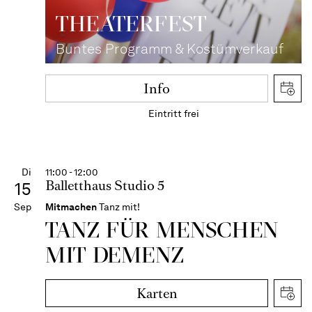
THEATER­FEST
Buntes Programm & Kostümverkauf
Info
Eintritt frei
Di
11:00 - 12:00
Balletthaus Studio 5
15
Sep
Mitmachen
Tanz mit!
TANZ FÜR MENSCHEN
MIT DEMENZ
Karten