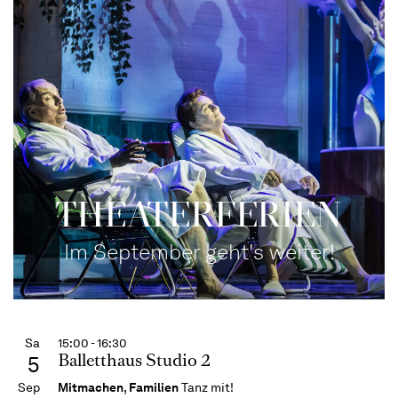
THEATERFERIEN
Im September geht's weiter!
Sa
15:00 - 16:30
Balletthaus Studio 2
5
Sep
Mitmachen
,
Familien
Tanz mit!