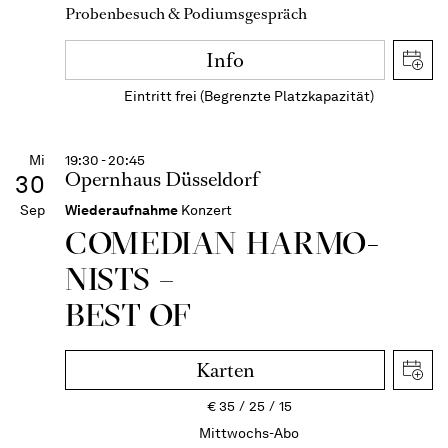
Probenbesuch & Podiumsgespräch
Info
Eintritt frei (Begrenzte Platzkapazität)
Mi
19:30 - 20:45
Opernhaus Düsseldorf
30
Sep
Wiederaufnahme
Konzert
COME­DIAN HARMO­
NISTS –
BEST OF
Karten
€
35
25
15
Mittwochs-Abo