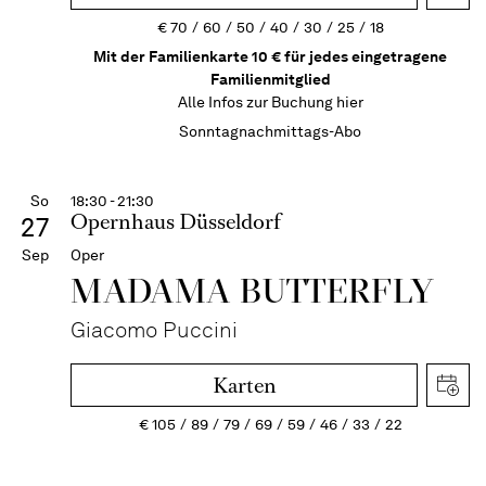
€
70
60
50
40
30
25
18
Mit der Familienkarte 10 € für jedes eingetragene
Familienmitglied
Alle Infos zur Buchung
hier
Sonntagnachmittags-Abo
So
18:30 - 21:30
Opernhaus Düsseldorf
27
Sep
Oper
MADAMA BUTTER­FLY
Giacomo Puccini
Karten
€
105
89
79
69
59
46
33
22