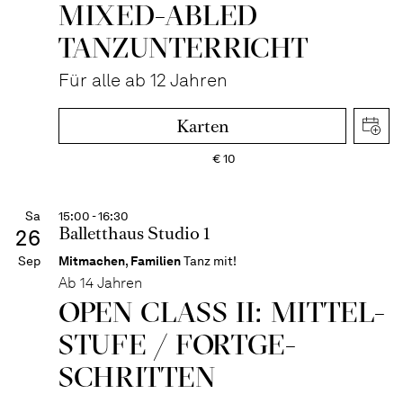
MIXED-­ABLED
TANZ­UNTER­RICHT
Für alle ab 12 Jahren
Karten
€
10
Sa
15:00 - 16:30
Balletthaus Studio 1
26
Sep
Mitmachen
,
Familien
Tanz mit!
Ab 14 Jahren
OPEN CLASS II: MITTEL­
STUFE / FORT­GE­
SCHRITTEN