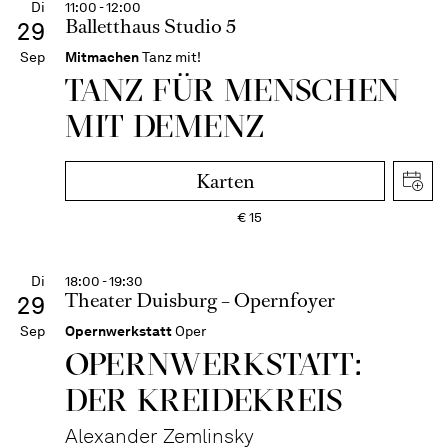
Di
11:00 - 12:00
Balletthaus Studio 5
29
Sep
Mitmachen
Tanz mit!
TANZ FÜR MENSCHEN
MIT DEMENZ
Karten
€
15
Di
18:00 - 19:30
Theater Duisburg – Opernfoyer
29
Sep
Opernwerkstatt
Oper
OPERNWERKSTATT:
DER KREIDEKREIS
Alexander Zemlinsky