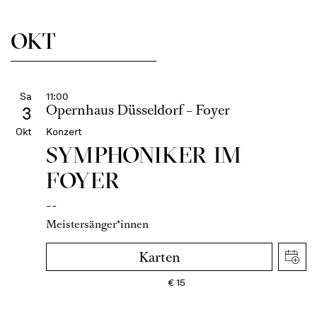
OKT
Sa
11:00
Opernhaus Düsseldorf – Foyer
3
Okt
Konzert
SYMPHONIKER IM
FOYER
--
Meistersänger*innen
Karten
€
15