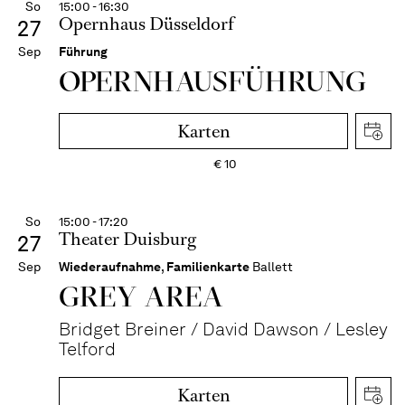
So
15:00 - 16:30
Opernhaus Düsseldorf
27
Sep
Führung
OPERN­HAUS­FÜH­RUNG
Karten
€
10
So
15:00 - 17:20
Theater Duisburg
27
Sep
Wiederaufnahme
,
Familienkarte
Ballett
GREY AREA
Bridget Breiner / David Dawson / Lesley
Telford
Karten