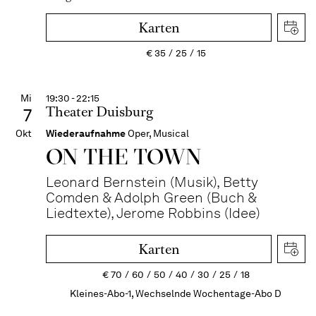
Karten
€
35
25
15
Mi
19:30 - 22:15
Theater Duisburg
7
Okt
Wiederaufnahme
Oper, Musical
ON THE TOWN
Leonard Bernstein (Musik), Betty
Comden & Adolph Green (Buch &
Liedtexte), Jerome Robbins (Idee)
Karten
€
70
60
50
40
30
25
18
Kleines-Abo-1, Wechselnde Wochentage-Abo D