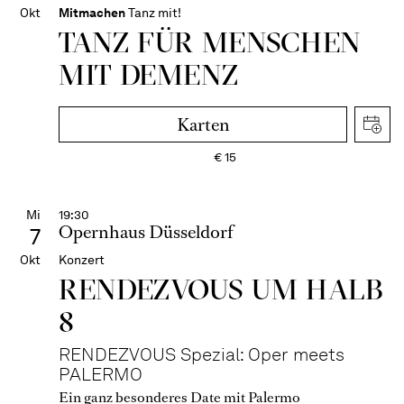
Okt
Mitmachen
Tanz mit!
TANZ FÜR MENSCHEN
MIT DEMENZ
Karten
€
15
Mi
19:30
Opernhaus Düsseldorf
7
Okt
Konzert
RENDEZVOUS UM HALB
8
RENDEZVOUS Spezial: Oper meets
PALERMO
Ein ganz besonderes Date mit Palermo