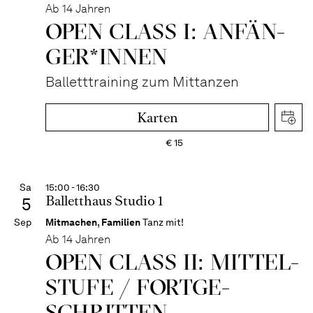
Ab 14 Jahren
OPEN CLASS I: ANFÄN­
GER*IN­NEN
Balletttraining zum Mittanzen
Karten
€
15
Sa
15:00 - 16:30
Balletthaus Studio 1
5
Sep
Mitmachen
,
Familien
Tanz mit!
Ab 14 Jahren
OPEN CLASS II: MITTEL­
STUFE / FORT­GE­
SCHRITTEN