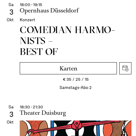
Sa
18:00 - 19:15
Opernhaus Düsseldorf
3
Okt
Konzert
COME­DIAN HARMO­
NISTS –
BEST OF
Karten
€
35
25
15
Samstags-Abo 2
Sa
18:30 - 21:30
Theater Duisburg
3
Okt