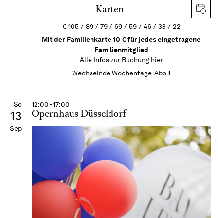
Karten
€
105
89
79
69
59
46
33
22
Mit der Familienkarte 10 € für jedes eingetragene
Familienmitglied
Alle Infos zur Buchung
hier
Wechselnde Wochentage-Abo 1
So
12:00 - 17:00
Opernhaus Düsseldorf
13
Sep