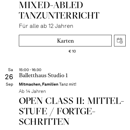
MIXED-­ABLED
TANZ­UNTER­RICHT
Für alle ab 12 Jahren
Karten
€
10
Sa
15:00 - 16:30
Balletthaus Studio 1
26
Sep
Mitmachen
,
Familien
Tanz mit!
Ab 14 Jahren
OPEN CLASS II: MITTEL­
STUFE / FORT­GE­
SCHRITTEN