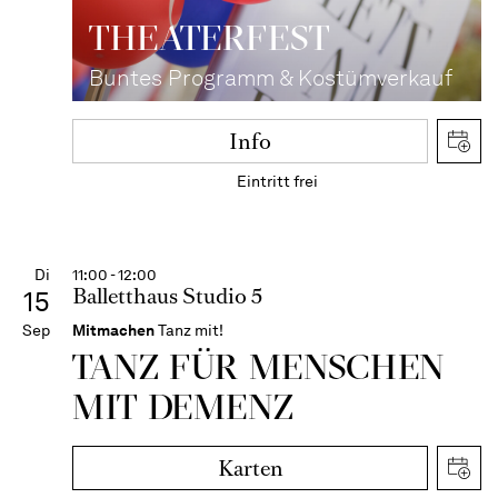
THEATER­FEST
Buntes Programm & Kostümverkauf
Info
Eintritt frei
Di
11:00 - 12:00
Balletthaus Studio 5
15
Sep
Mitmachen
Tanz mit!
TANZ FÜR MENSCHEN
MIT DEMENZ
Karten