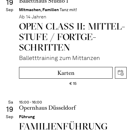
Balletthaus Studio 1
19
Sep
Mitmachen
,
Familien
Tanz mit!
Ab 14 Jahren
OPEN CLASS II: MITTEL­
STUFE / FORT­GE­
SCHRITTEN
Balletttraining zum Mittanzen
Karten
€
15
Sa
15:00 - 16:00
Opernhaus Düsseldorf
19
Sep
Führung
FAMI­LIEN­FÜH­RUNG