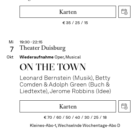
Karten
€
35
25
15
Mi
19:30 - 22:15
Theater Duisburg
7
Okt
Wiederaufnahme
Oper, Musical
ON THE TOWN
Leonard Bernstein (Musik), Betty
Comden & Adolph Green (Buch &
Liedtexte), Jerome Robbins (Idee)
Karten
€
70
60
50
40
30
25
18
Kleines-Abo-1, Wechselnde Wochentage-Abo D