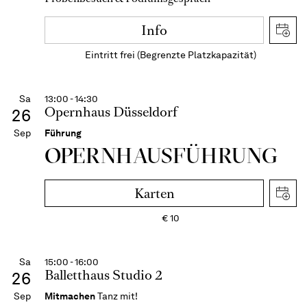
Info
Eintritt frei (Begrenzte Platzkapazität)
Sa
13:00 - 14:30
Opernhaus Düsseldorf
26
Sep
Führung
OPERN­HAUS­FÜH­RUNG
Karten
€
10
Sa
15:00 - 16:00
Balletthaus Studio 2
26
Sep
Mitmachen
Tanz mit!