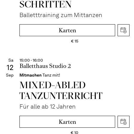
SCHRITTEN
Balletttraining zum Mittanzen
Karten
€
15
Sa
15:00 - 16:00
Balletthaus Studio 2
12
Sep
Mitmachen
Tanz mit!
MIXED-­ABLED
TANZ­UNTER­RICHT
Für alle ab 12 Jahren
Karten
€
10