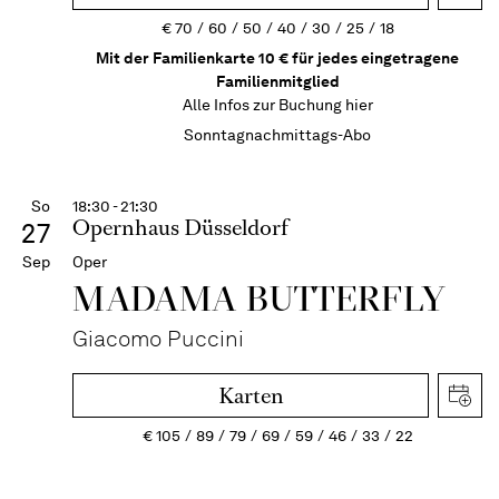
€
70
60
50
40
30
25
18
Mit der Familienkarte 10 € für jedes eingetragene
Familienmitglied
Alle Infos zur Buchung
hier
Sonntagnachmittags-Abo
So
18:30 - 21:30
Opernhaus Düsseldorf
27
Sep
Oper
MADAMA BUTTER­FLY
Giacomo Puccini
Karten
€
105
89
79
69
59
46
33
22