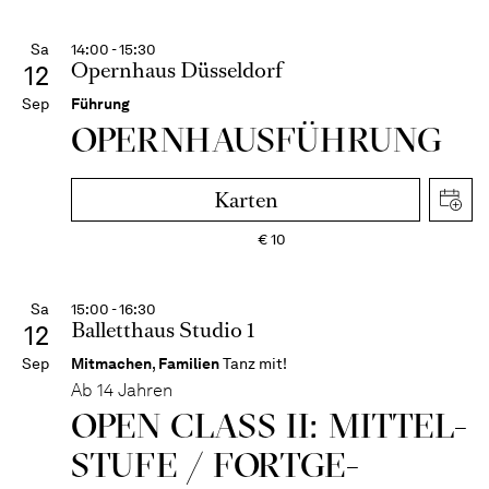
Sa
14:00 - 15:30
Opernhaus Düsseldorf
12
Sep
Führung
OPERN­HAUS­FÜH­RUNG
Karten
€
10
Sa
15:00 - 16:30
Balletthaus Studio 1
12
Sep
Mitmachen
,
Familien
Tanz mit!
Ab 14 Jahren
OPEN CLASS II: MITTEL­
STUFE / FORT­GE­