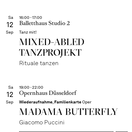
Sa
16:00 - 17:00
Balletthaus Studio 2
12
Sep
Tanz mit!
MIXED-ABLED
TANZPROJEKT
Rituale tanzen
Sa
19:00 - 22:00
Opernhaus Düsseldorf
12
Sep
Wiederaufnahme
,
Familienkarte
Oper
MADAMA BUTTER­FLY
Giacomo Puccini