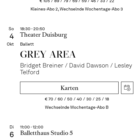
€
105
89
79
69
59
46
33
22
Kleines-Abo 2, Wechselnde Wochentage-Abo 3
So
18:30 - 20:50
Theater Duisburg
4
Okt
Ballett
GREY AREA
Bridget Breiner / David Dawson / Lesley
Telford
Karten
€
70
60
50
40
30
25
18
Wechselnde Wochentage-Abo B
Di
11:00 - 12:00
Balletthaus Studio 5
6