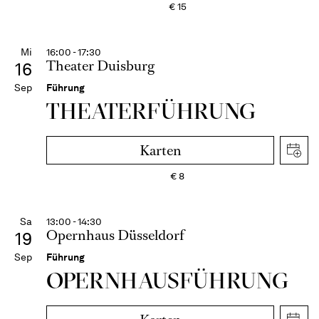
€
15
Mi
16:00 - 17:30
Theater Duisburg
16
Sep
Führung
THEATER­FÜHR­UNG
Karten
€
8
Sa
13:00 - 14:30
Opernhaus Düsseldorf
19
Sep
Führung
OPERN­HAUS­FÜH­RUNG