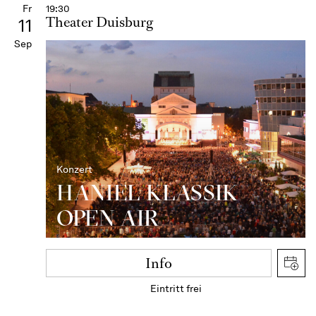
Fr
19:30
Theater Duisburg
11
Sep
Konzert
HANIEL KLASSIK
OPEN AIR
Info
Eintritt frei