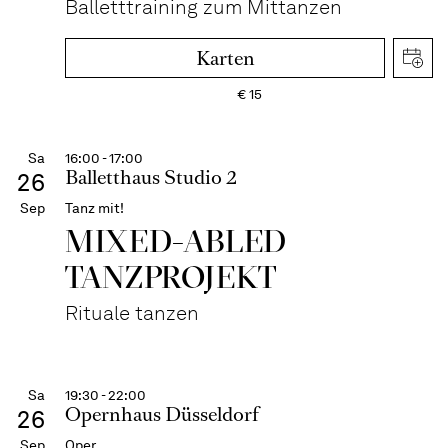
Balletttraining zum Mittanzen
Karten
€
15
Sa
16:00 - 17:00
Balletthaus Studio 2
26
Sep
Tanz mit!
MIXED-ABLED
TANZPROJEKT
Rituale tanzen
Sa
19:30 - 22:00
Opernhaus Düsseldorf
26
Sep
Oper