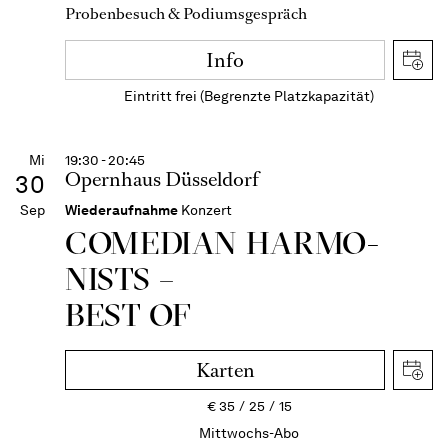
Probenbesuch & Podiumsgespräch
Info
Eintritt frei (Begrenzte Platzkapazität)
Mi
19:30 - 20:45
Opernhaus Düsseldorf
30
Sep
Wiederaufnahme
Konzert
COME­DIAN HARMO­
NISTS –
BEST OF
Karten
€
35
25
15
Mittwochs-Abo