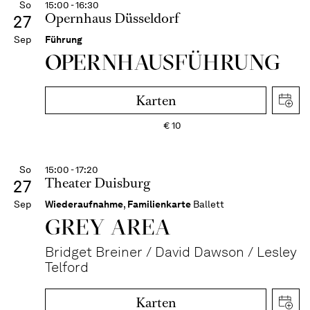
So
15:00 - 16:30
Opernhaus Düsseldorf
27
Sep
Führung
OPERN­HAUS­FÜH­RUNG
Karten
€
10
So
15:00 - 17:20
Theater Duisburg
27
Sep
Wiederaufnahme
,
Familienkarte
Ballett
GREY AREA
Bridget Breiner / David Dawson / Lesley
Telford
Karten