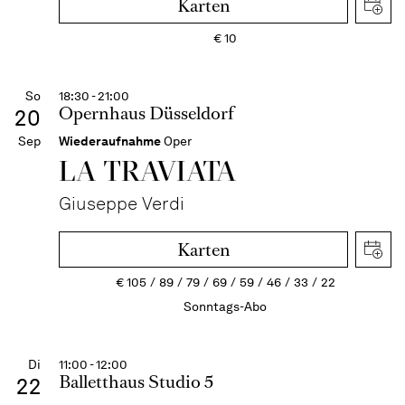
Karten
€
10
So
18:30 - 21:00
Opernhaus Düsseldorf
20
Sep
Wiederaufnahme
Oper
LA TRAVI­ATA
Giuseppe Verdi
Karten
€
105
89
79
69
59
46
33
22
Sonntags-Abo
Di
11:00 - 12:00
Balletthaus Studio 5
22