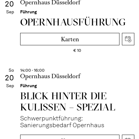
Opernhaus Düsseldorf
20
Sep
Führung
OPERN­HAUS­FÜH­RUNG
Karten
€
10
So
14:00 - 16:00
Opernhaus Düsseldorf
20
Sep
Führung
BLICK HINTER DIE
KULISSEN – SPEZIAL
Schwerpunktführung:
Sanierungsbedarf Opernhaus