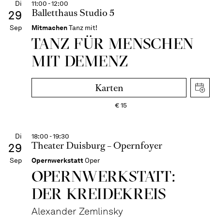
Di
11:00 - 12:00
Balletthaus Studio 5
29
Sep
Mitmachen
Tanz mit!
TANZ FÜR MENSCHEN
MIT DEMENZ
Karten
€
15
Di
18:00 - 19:30
Theater Duisburg – Opernfoyer
29
Sep
Opernwerkstatt
Oper
OPERNWERKSTATT:
DER KREIDEKREIS
Alexander Zemlinsky