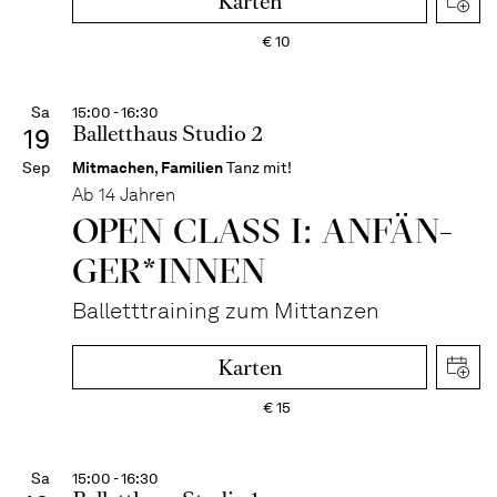
Karten
€
10
Sa
15:00 - 16:30
Balletthaus Studio 2
19
Sep
Mitmachen
,
Familien
Tanz mit!
Ab 14 Jahren
OPEN CLASS I: ANFÄN­
GER*IN­NEN
Balletttraining zum Mittanzen
Karten
€
15
Sa
15:00 - 16:30