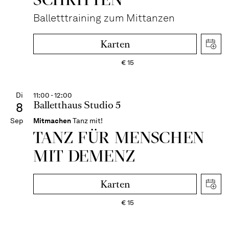
Balletttraining zum Mittanzen
Karten
€
15
Di
11:00 - 12:00
Balletthaus Studio 5
8
Sep
Mitmachen
Tanz mit!
TANZ FÜR MENSCHEN
MIT DEMENZ
Karten
€
15