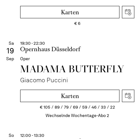
Karten
€
6
Sa
19:30 - 22:30
Opernhaus Düsseldorf
19
Sep
Oper
MADAMA BUTTER­FLY
Giacomo Puccini
Karten
€
105
89
79
69
59
46
33
22
Wechselnde Wochentage-Abo 2
So
12:00 - 13:30