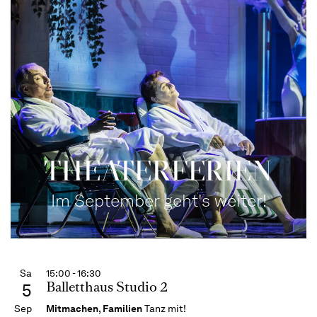
THEATERFERIEN
Im September geht's weiter!
Sa
15:00 - 16:30
Balletthaus Studio 2
5
Sep
Mitmachen
,
Familien
Tanz mit!