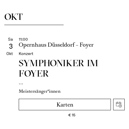
OKT
Sa
11:00
Opernhaus Düsseldorf – Foyer
3
Okt
Konzert
SYMPHONIKER IM
FOYER
--
Meistersänger*innen
Karten
€
15