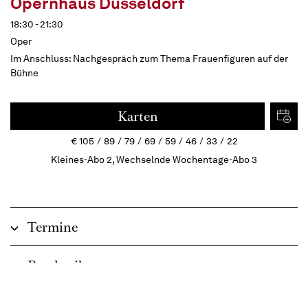
Opernhaus Düsseldorf
18:30 - 21:30
Oper
Im Anschluss:
Nachgespräch zum Thema Frauenfiguren auf der
Bühne
Karten
€
105
89
79
69
59
46
33
22
Kleines-Abo 2, Wechselnde Wochentage-Abo 3
Termine
Beschreibung
Clash of Cultures mit tragischem