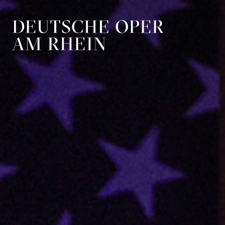
Zur Hauptnavigation springen
Zum Hauptin