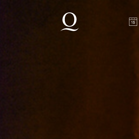
halt springen
Zum Footer springen