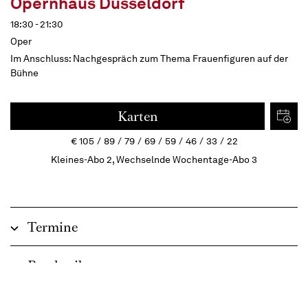
Opernhaus Düsseldorf
18:30 - 21:30
Oper
Im Anschluss:
Nachgespräch zum Thema Frauenfiguren auf der
Bühne
Karten
€
105
89
79
69
59
46
33
22
Kleines-Abo 2, Wechselnde Wochentage-Abo 3
Termine
Beschreibung
Clash of Cultures mit tragischem