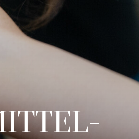
MITTEL­