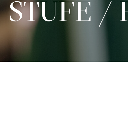
STUFE / 
Sa 26.09.2026
15:00 - 16:30