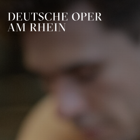
Zur Hauptnavigation springen
Zum Hauptin