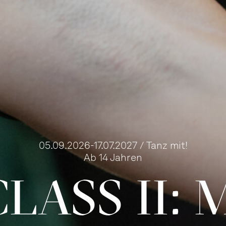
05.09.2026-17.07.2027 / Tanz mit!
Ab 14 Jahren
LASS II: 