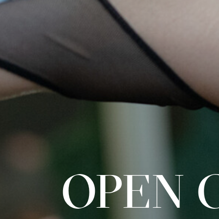
OPEN C