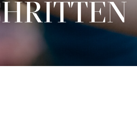
SCHRITTEN
Karten
€
15