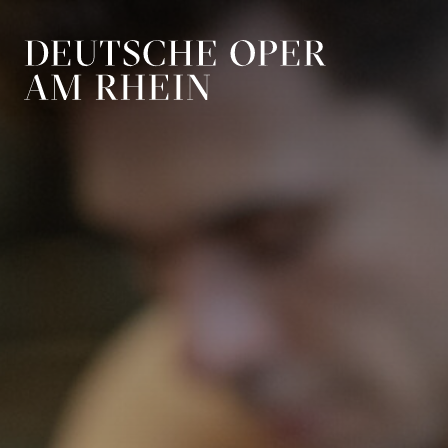
Zur Hauptnavigation springen
Zum Hauptin