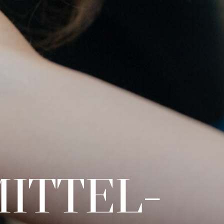
MITTEL­