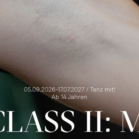
05.09.2026-17.07.2027 / Tanz mit!
Ab 14 Jahren
LASS II: 