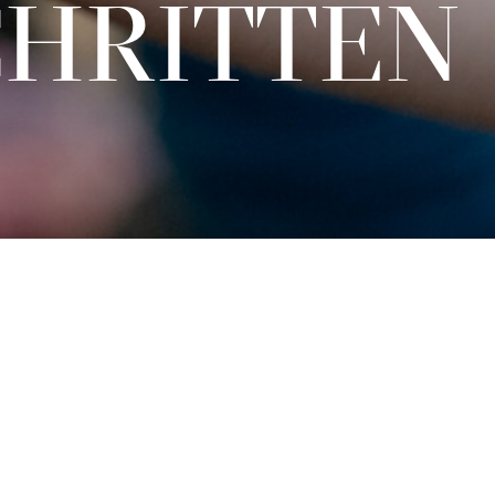
SCHRITTEN
Karten
€
15