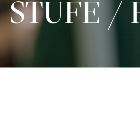
STUFE / 
Sa 23.01.2027
15:00 - 16:30