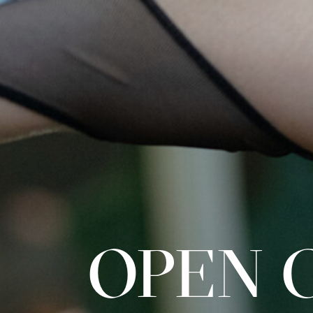
OPEN C