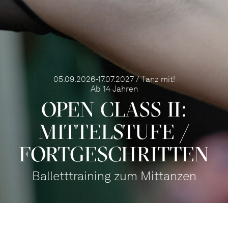
05.09.2026-17.07.2027 / Tanz mit!
Ab 14 Jahren
OPEN CLASS II:
MITTEL­STUFE /
FORT­GE­SCHRITTEN
Balletttraining zum Mittanzen