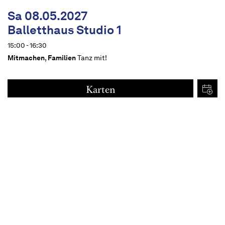
Sa 08.05.2027
Balletthaus Studio 1
15:00 - 16:30
Mitmachen
,
Familien
Tanz mit!
Karten
€
15
Termine
Beschreibung