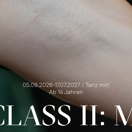
05.09.2026-17.07.2027 / Tanz mit!
Ab 14 Jahren
LASS II: 