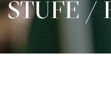
STUFE / 
Sa 13.03.2027
15:00 - 16:30