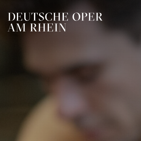
Zur Hauptnavigation springen
Zum Hauptin