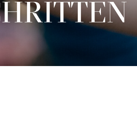
SCHRITTEN
Karten
€
15