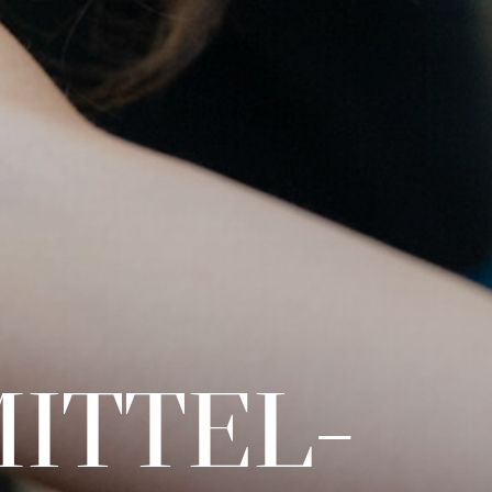
MITTEL­