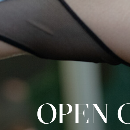
OPEN C