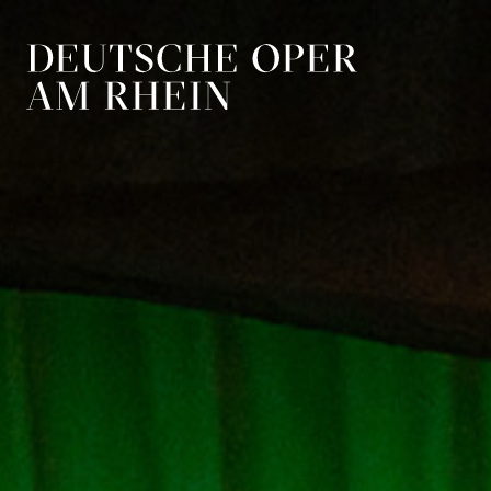
Zur Hauptnavigation springen
Zum Hauptin