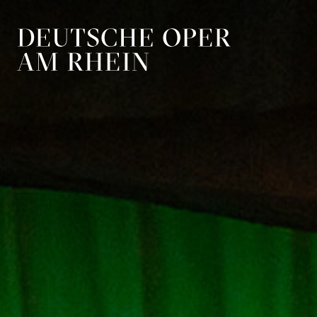
Zur Hauptnavigation springen
Zum Hauptin