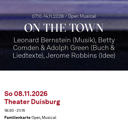
07.10.-14.11.2026 / Oper, Musical
ON THE TOWN
Leonard Bernstein (Musik), Betty
Comden & Adolph Green (Buch &
Liedtexte), Jerome Robbins (Idee)
So 08.11.2026
Theater Duisburg
18:30 - 21:15
Familienkarte
Oper, Musical