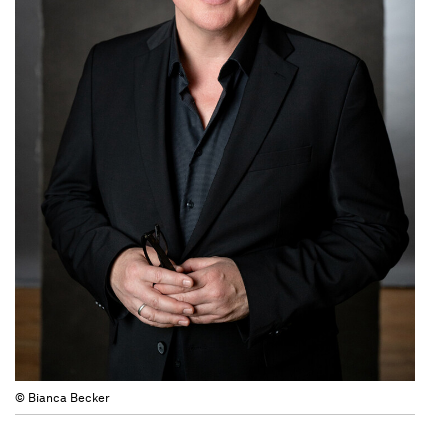
© Bianca Becker