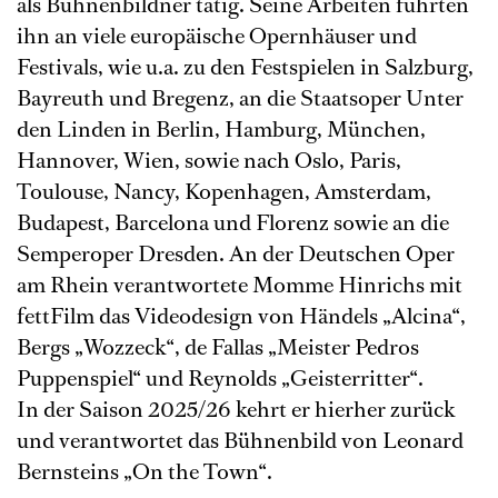
als Bühnenbildner tätig. Seine Arbeiten führten
ihn an viele europäische Opernhäuser und
Festivals, wie u.a. zu den Festspielen in Salzburg,
Bayreuth und Bregenz, an die Staatsoper Unter
den Linden in Berlin, Hamburg, München,
Hannover, Wien, sowie nach Oslo, Paris,
Toulouse, Nancy, Kopenhagen, Amsterdam,
Budapest, Barcelona und Florenz sowie an die
Semperoper Dresden. An der Deutschen Oper
am Rhein verantwortete Momme Hinrichs mit
fettFilm das Videodesign von Händels „Alcina“,
Bergs „Wozzeck“, de Fallas „Meister Pedros
Puppenspiel“ und Reynolds „Geisterritter“.
In der Saison 2025/26 kehrt er hierher zurück
und verantwortet das Bühnenbild von Leonard
Bernsteins „On the Town“.