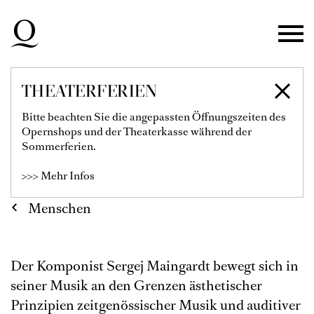
Zur Hauptnavigation springen
Zum Hauptinhalt springen
Zum Footer springen
THEATERFERIEN
SERGEJ MAINGARDT
Bitte beachten Sie die angepassten Öffnungszeiten des
Opernshops und der Theaterkasse während der
Sommerferien.
>>> Mehr Infos
Menschen
Der Komponist Sergej Maingardt bewegt sich in
seiner Musik an den Grenzen ästhetischer
Prinzipien zeitgenössischer Musik und auditiver