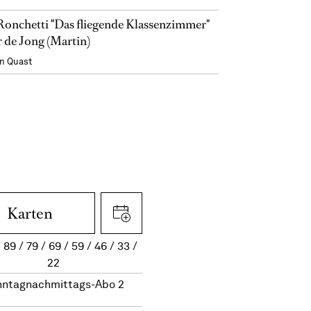
Ronchetti "Das fliegende Klassenzimmer"
 de Jong (Martin)
n Quast
Karten
89
79
69
59
46
33
22
nntagnachmittags-Abo 2