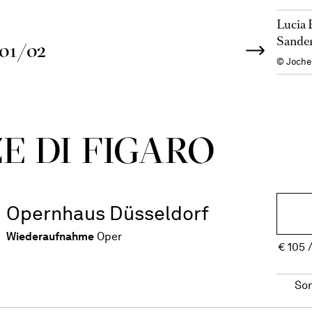
Lucia 
Sander
01/02
© Joche
E DI FIGARO
Opernhaus Düsseldorf
Wiederaufnahme
Oper
€
105
So