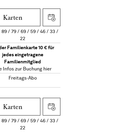
Karten
89
79
69
59
46
33
22
der Familienkarte 10 € für
jedes eingetragene
Familienmitglied
le Infos zur Buchung
hier
Freitags-Abo
Karten
89
79
69
59
46
33
22