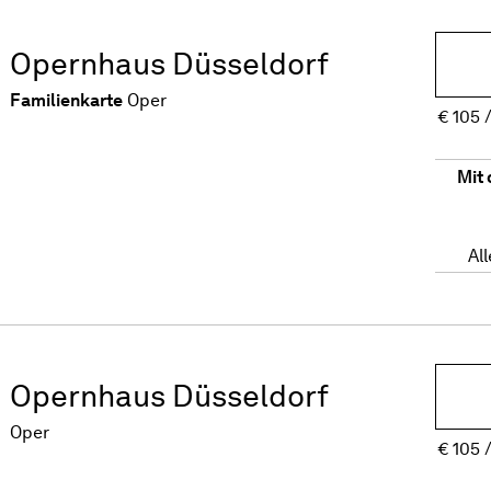
Opernhaus Düsseldorf
Familienkarte
Oper
€
105
Mit 
Al
Opernhaus Düsseldorf
Oper
€
105