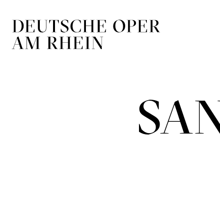
Zur Hauptnavigation springen
Zum Hauptin
SAN