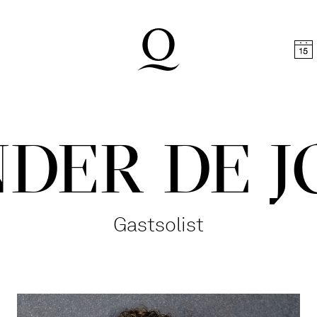
halt springen
Zum Footer springen
DER DE 
Gastsolist