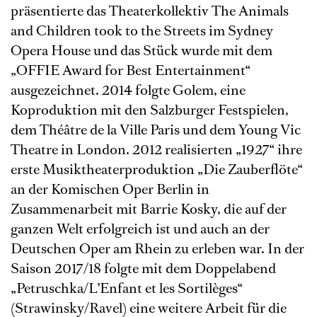
präsentierte das Theaterkollektiv The Animals
and Children took to the Streets im Sydney
Opera House und das Stück wurde mit dem
„OFFIE Award for Best Entertainment“
ausgezeichnet. 2014 folgte Golem, eine
Koproduktion mit den Salzburger Festspielen,
dem Théâtre de la Ville Paris und dem Young Vic
Theatre in London. 2012 realisierten „1927“ ihre
erste Musiktheaterproduktion „Die Zauberflöte“
an der Komischen Oper Berlin in
Zusammenarbeit mit Barrie Kosky, die auf der
ganzen Welt erfolgreich ist und auch an der
Deutschen Oper am Rhein zu erleben war. In der
Saison 2017/18 folgte mit dem Doppelabend
„Petruschka/L’Enfant et les Sortilèges“
(Strawinsky/Ravel) eine weitere Arbeit für die