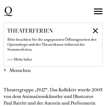
Zur Hauptnavigation springen
Zum Hauptinhalt springen
Zum Footer springen
THEATERFERIEN
1927
Bitte beachten Sie die angepassten Öffnungszeiten des
Opernshops und der Theaterkasse während der
Sommerferien.
>>> Mehr Infos
Menschen
Theatergruppe „1927“. Das Kollektiv wurde 2005
von dem Animationskünstler und Illustrator
Paul Barritt und der Autorin und Performerin