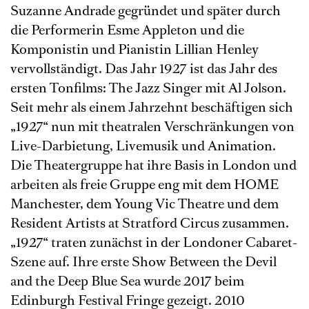
Suzanne Andrade gegründet und später durch
die Performerin Esme Appleton und die
Komponistin und Pianistin Lillian Henley
vervollständigt. Das Jahr 1927 ist das Jahr des
ersten Tonfilms: The Jazz Singer mit Al Jolson.
Seit mehr als einem Jahrzehnt beschäftigen sich
„1927“ nun mit theatralen Verschränkungen von
Live-Darbietung, Livemusik und Animation.
Die Theatergruppe hat ihre Basis in London und
arbeiten als freie Gruppe eng mit dem HOME
Manchester, dem Young Vic Theatre und dem
Resident Artists at Stratford Circus zusammen.
„1927“ traten zunächst in der Londoner Cabaret-
Szene auf. Ihre erste Show Between the Devil
and the Deep Blue Sea wurde 2017 beim
Edinburgh Festival Fringe gezeigt. 2010