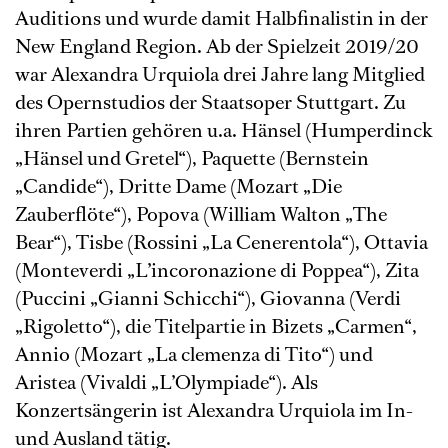
Auditions und wurde damit Halbfinalistin in der
New England Region. Ab der Spielzeit 2019/20
war Alexandra Urquiola drei Jahre lang Mitglied
des Opernstudios der Staatsoper Stuttgart. Zu
ihren Partien gehören u.a. Hänsel (Humperdinck
„Hänsel und Gretel“), Paquette (Bernstein
„Candide“), Dritte Dame (Mozart „Die
Zauberflöte“), Popova (William Walton „The
Bear“), Tisbe (Rossini „La Cenerentola“), Ottavia
(Monteverdi „L’incoronazione di Poppea“), Zita
(Puccini „Gianni Schicchi“), Giovanna (Verdi
„Rigoletto“), die Titelpartie in Bizets „Carmen“,
Annio (Mozart „La clemenza di Tito“) und
Aristea (Vivaldi „L’Olympiade“). Als
Konzertsängerin ist Alexandra Urquiola im In-
und Ausland tätig.