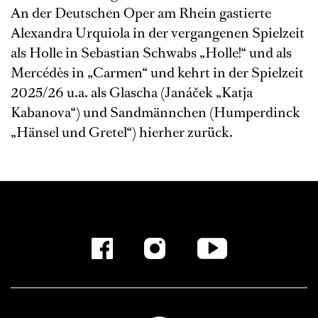
An der Deutschen Oper am Rhein gastierte
Alexandra Urquiola in der vergangenen Spielzeit
als Holle in Sebastian Schwabs „Holle!“ und als
Mercédès in „Carmen“ und kehrt in der Spielzeit
2025/26 u.a. als Glascha (Janáček „Katja
Kabanova“) und Sandmännchen (Humperdinck
„Hänsel und Gretel“) hierher zurück.