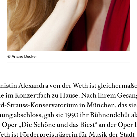
© Ariane Becker
nistin Alexandra von der Weth ist gleichermaß
e im Konzertfach zu Hause. Nach ihrem Gesa
d-Strauss-Konservatorium in München, das sie
ung abschloss, gab sie 1993 ihr Bühnendebüt a
s Oper „Die Schöne und das Biest“ an der Oper 
eth ist Förderpreisträgerin für Musik der Stadt