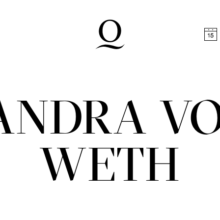
halt springen
Zum Footer springen
ANDRA VO
WETH