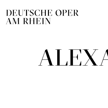
Zur Hauptnavigation springen
Zum Hauptin
ALEX