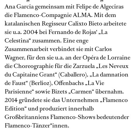
Ana Garcia gemeinsam mit Felipe de Algeciras
die Flamenco-Compagnie ALMA. Mit dem
katalanischen Regisseur Calixto Bieto arbeitete
sie u.a. 2004 bei Fernando de Rojas‘ „La
Celestina“ zusammen. Eine enge
Zusammenarbeit verbindet sie mit Carlos
Wagner, für den sie u.a. an der Opéra de Lorraine
die Choreographie für die Zarzuela „Les Neveux
du Capitaine Grant“ (Caballero), „La damnation
de Faust“ (Berlioz), Offenbachs „La Vie
Parisienne“ sowie Bizets „Carmen“ übernahm.
2014 gründete sie das Unternehmen „Flamenco
Edition“ und produziert innerhalb
Großbritanniens Flamenco-Shows bedeutender
Flamenco-Tänzer*innen.