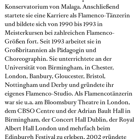
Konservatorium von Malaga. Anschließend
startete sie eine Karriere als Flamenco-Tänzerin
und bildete sich von 1990 bis 1993 in
Meisterkursen bei zahlreichen Flamenco-
Größen fort. Seit 1993 arbeitet sie in
Großbritannien als Pädagogin und
Choreographin. Sie unterrichtete an der
Universität von Birmingham, in Chester,
London, Banbury, Gloucester, Bristol,
Nottingham und Derby und gründete ihr
eigenes Flamenco-Studio. Als Flamencotänzerin
war sie u.a. am Bloomsbury Theatre in London,
dem CBSO Centre und der Adrian Bault Hall in
Birmingham, der Concert Hall Dublin, der Royal
Albert Hall London und mehrfach beim
Edinburgh Festival zu erleben. 2002 gründete