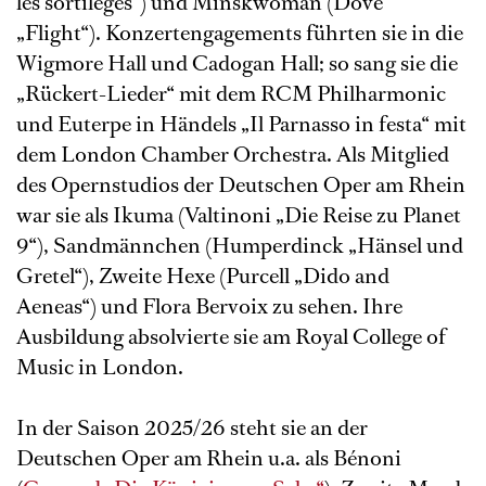
les sortilèges“) und Minskwoman (Dove
„Flight“). Konzertengagements führten sie in die
Wigmore Hall und Cadogan Hall; so sang sie die
„Rückert-Lieder“ mit dem RCM Philharmonic
und Euterpe in Händels „Il Parnasso in festa“ mit
dem London Chamber Orchestra. Als Mitglied
des Opernstudios der Deutschen Oper am Rhein
war sie als Ikuma (Valtinoni „Die Reise zu Planet
9“), Sandmännchen (Humperdinck „Hänsel und
Gretel“), Zweite Hexe (Purcell „Dido and
Aeneas“) und Flora Bervoix zu sehen. Ihre
Ausbildung absolvierte sie am Royal College of
Music in London.
In der Saison 2025/26 steht sie an der
Deutschen Oper am Rhein u.a. als Bénoni