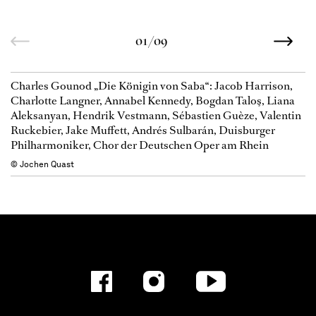
01/09
Charles Gounod „Die Königin von Saba“: Jacob Harrison,
Charlotte Langner, Annabel Kennedy, Bogdan Taloş, Liana
Aleksanyan, Hendrik Vestmann, Sébastien Guèze, Valentin
Ruckebier, Jake Muffett, Andrés Sulbarán, Duisburger
Philharmoniker, Chor der Deutschen Oper am Rhein
© Jochen Quast