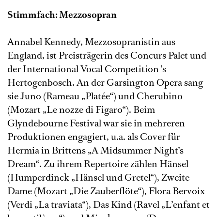
Stimmfach: Mezzosopran
Annabel Kennedy, Mezzosopranistin aus
England, ist Preisträgerin des Concurs Palet und
der International Vocal Competition ’s-
Hertogenbosch. An der Garsington Opera sang
sie Juno (Rameau „Platée“) und Cherubino
(Mozart „Le nozze di Figaro“). Beim
Glyndebourne Festival war sie in mehreren
Produktionen engagiert, u.a. als Cover für
Hermia in Brittens „A Midsummer Night’s
Dream“. Zu ihrem Repertoire zählen Hänsel
(Humperdinck „Hänsel und Gretel“), Zweite
Dame (Mozart „Die Zauberflöte“), Flora Bervoix
(Verdi „La traviata“), Das Kind (Ravel „L’enfant et