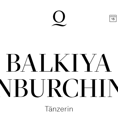
halt springen
Zum Footer springen
BALKIYA
NBURCHI
Tänzerin