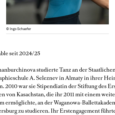
© Ingo Schaefer
le seit 2024/25
hanburchinova studierte Tanz an der Staatliche
phieschule A. Seleznev in Almaty in ihrer Hei
. 2010 war sie Stipendiatin der Stiftung des Er
en von Kasachstan, die ihr 2011 mit einem weit
m ermöglichte, an der Waganowa-Ballettakadem
ersburg zu studieren. Ihr Erstengagement führte