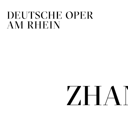
Zur Hauptnavigation springen
Zum Hauptin
ZHA