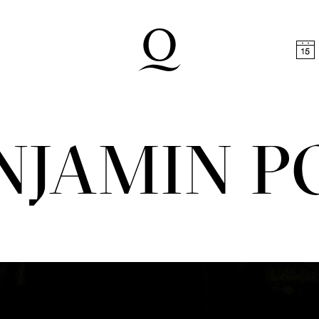
halt springen
Zum Footer springen
NJAMIN P