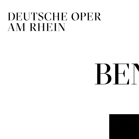
Zur Hauptnavigation springen
Zum Hauptin
BE