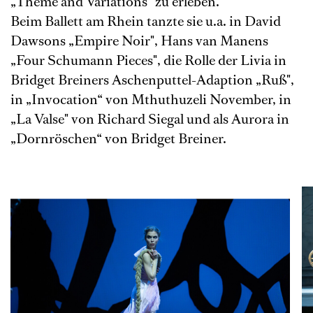
„Theme and Variations“ zu erleben.
Beim Ballett am Rhein tanzte sie u.a. in David
Dawsons „Empire Noir", Hans van Manens
„Four Schumann Pieces", die Rolle der Livia in
Bridget Breiners Aschenputtel-Adaption „Ruß",
in „Invocation“ von Mthuthuzeli November, in
„La Valse" von Richard Siegal und als Aurora in
„Dornröschen“ von Bridget Breiner.