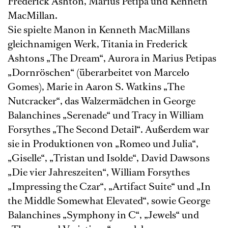
Frederick Ashton, Marius Petipa und Kenneth
MacMillan.
Sie spielte Manon in Kenneth MacMillans
gleichnamigen Werk, Titania in Frederick
Ashtons „The Dream“, Aurora in Marius Petipas
„Dornröschen“ (überarbeitet von Marcelo
Gomes), Marie in Aaron S. Watkins „The
Nutcracker“, das Walzermädchen in George
Balanchines „Serenade“ und Tracy in William
Forsythes „The Second Detail“. Außerdem war
sie in Produktionen von „Romeo und Julia“,
„Giselle“, „Tristan und Isolde“, David Dawsons
„Die vier Jahreszeiten“, William Forsythes
„Impressing the Czar“, „Artifact Suite“ und „In
the Middle Somewhat Elevated“, sowie George
Balanchines „Symphony in C“, „Jewels“ und