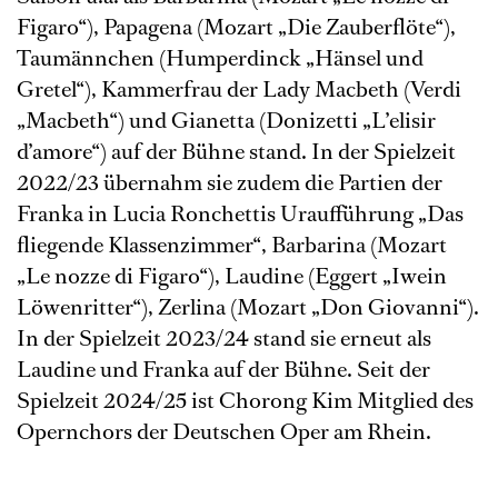
Figaro“), Papagena (Mozart „Die Zauberflöte“),
Taumännchen (Humperdinck „Hänsel und
Gretel“), Kammerfrau der Lady Macbeth (Verdi
„Macbeth“) und Gianetta (Donizetti „L’elisir
d’amore“) auf der Bühne stand. In der Spielzeit
2022/23 übernahm sie zudem die Partien der
Franka in Lucia Ronchettis Uraufführung „Das
fliegende Klassenzimmer“, Barbarina (Mozart
„Le nozze di Figaro“), Laudine (Eggert „Iwein
Löwenritter“), Zerlina (Mozart „Don Giovanni“).
In der Spielzeit 2023/24 stand sie erneut als
Laudine und Franka auf der Bühne. Seit der
Spielzeit 2024/25 ist Chorong Kim Mitglied des
Opernchors der Deutschen Oper am Rhein.