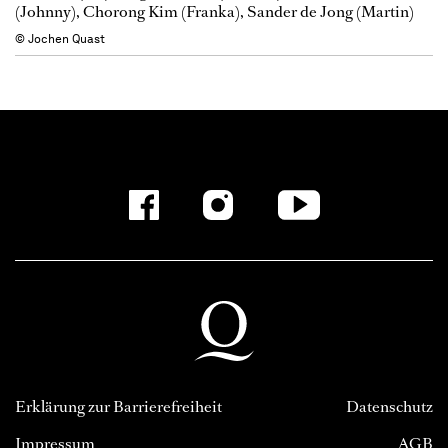
(Johnny), Chorong Kim (Franka), Sander de Jong (Martin)
© Jochen Quast
Erklärung zur Barrierefreiheit
Datenschutz
Impressum
AGB