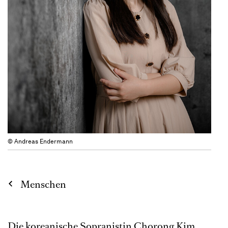
© Andreas Endermann
Menschen
Die koreanische Sopranistin Chorong Kim