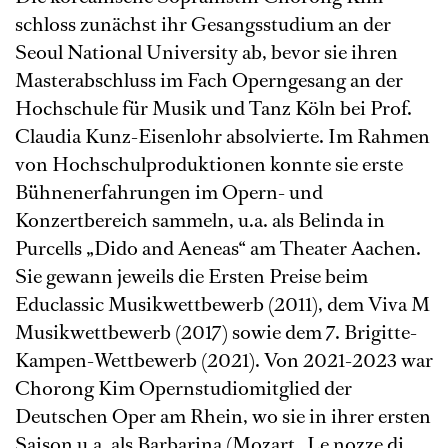
schloss zunächst ihr Gesangsstudium an der
Seoul National University ab, bevor sie ihren
Masterabschluss im Fach Operngesang an der
Hochschule für Musik und Tanz Köln bei Prof.
Claudia Kunz-Eisenlohr absolvierte. Im Rahmen
von Hochschulproduktionen konnte sie erste
Bühnenerfahrungen im Opern- und
Konzertbereich sammeln, u.a. als Belinda in
Purcells „Dido and Aeneas“ am Theater Aachen.
Sie gewann jeweils die Ersten Preise beim
Educlassic Musikwettbewerb (2011), dem Viva M
Musikwettbewerb (2017) sowie dem 7. Brigitte-
Kampen-Wettbewerb (2021). Von 2021-2023 war
Chorong Kim Opernstudiomitglied der
Deutschen Oper am Rhein, wo sie in ihrer ersten
Saison u.a. als Barbarina (Mozart „Le nozze di