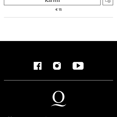
Karten
€
15