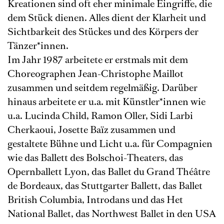
Kreationen sind oft eher minimale Eingriffe, die
dem Stück dienen. Alles dient der Klarheit und
Sichtbarkeit des Stückes und des Körpers der
Tänzer*innen.
Im Jahr 1987 arbeitete er erstmals mit dem
Choreographen Jean-Christophe Maillot
zusammen und seitdem regelmäßig. Darüber
hinaus arbeitete er u.a. mit Künstler*innen wie
u.a. Lucinda Child, Ramon Oller, Sidi Larbi
Cherkaoui, Josette Baïz zusammen und
gestaltete Bühne und Licht u.a. für Compagnien
wie das Ballett des Bolschoi-Theaters, das
Opernballett Lyon, das Ballet du Grand Théâtre
de Bordeaux, das Stuttgarter Ballett, das Ballet
British Columbia, Introdans und das Het
National Ballet, das Northwest Ballet in den USA