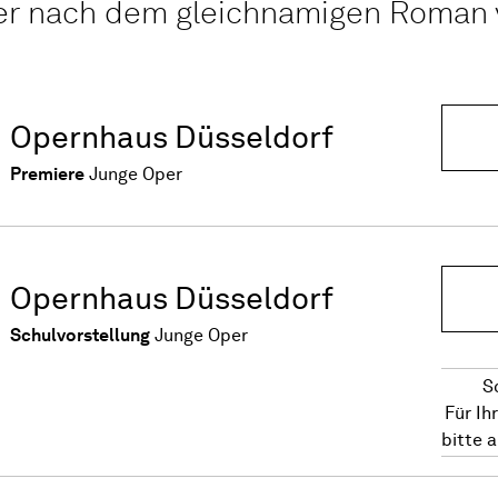
er nach dem gleichnamigen Roman 
Opernhaus Düsseldorf
Premiere
Junge Oper
Opernhaus Düsseldorf
Schulvorstellung
Junge Oper
S
Für Ih
bitte 