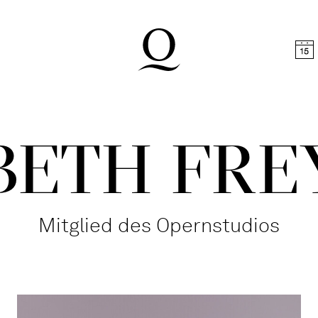
halt springen
Zum Footer springen
BETH FR
Mitglied des Opernstudios