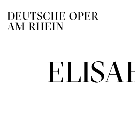
Zur Hauptnavigation springen
Zum Hauptin
ELISA