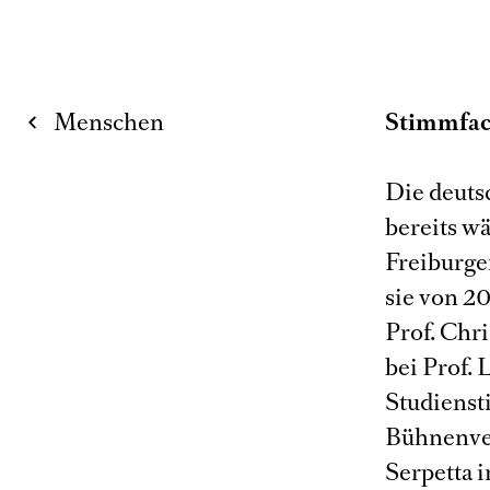
Menschen
Stimmfac
Die deuts
bereits w
Freiburge
sie von 2
Prof. Chr
bei Prof. 
Studienst
Bühnenver
Serpetta i