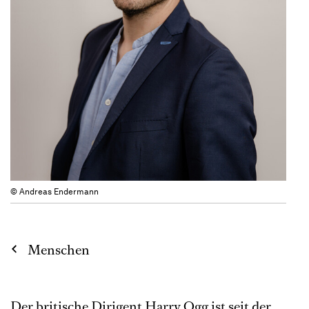
© Andreas Endermann
Menschen
Der britische Dirigent Harry Ogg ist seit der