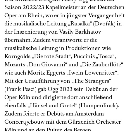
Saison 2022/23 Kapellmeister an der Deutschen
Oper am Rhein, wo er in jüngster Vergangenheit
die musikalische Leitung „Rusalka“ (Dvořák) in
der Inszenierung von Vasily Barkhatov
übernahm. Zudem verantworte er die
musikalische Leitung in Produktionen wie
Korngolds „Die tote Stadt“, Puccinis „Tosca“,
Mozarts „Don Giovanni“ und „Die Zauberflöte“
wie auch Moritz Eggerts „Iwein Löwenritter“.
Mit der Uraufführung von „The Strangers“
(Frank Pesci) gab Ogg 2023 sein Debüt an der
Oper Köln und dirigierte dort anschließend
ebenfalls „Hänsel und Gretel“ (Humperdinck).
Zudem feierte er Debüts am Amsterdam
Concertgebouw mit dem Gürzenich Orchester
Köln und an den Pulten des Bergen