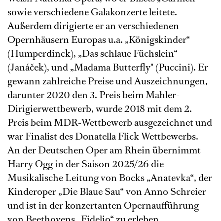
sowie verschiedene Galakonzerte leitete.
Außerdem dirigierte er an verschiedenen
Opernhäusern Europas u.a. „Königskinder“
(Humperdinck), „Das schlaue Füchslein“
(Janáček), und „Madama Butterfly" (Puccini). Er
gewann zahlreiche Preise und Auszeichnungen,
darunter 2020 den 3. Preis beim Mahler-
Dirigierwettbewerb, wurde 2018 mit dem 2.
Preis beim MDR-Wettbewerb ausgezeichnet und
war Finalist des Donatella Flick Wettbewerbs.
An der Deutschen Oper am Rhein übernimmt
Harry Ogg in der Saison 2025/26 die
Musikalische Leitung von Bocks „Anatevka“, der
Kinderoper „Die Blaue Sau“ von Anno Schreier
und ist in der konzertanten Opernaufführung
von Beethovens „Fidelio“ zu erleben.