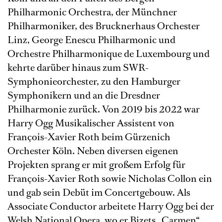
Philharmonic Orchestra, der Münchner
Philharmoniker, des Brucknerhaus Orchester
Linz, George Enescu Philharmonic und
Orchestre Philharmonique de Luxembourg und
kehrte darüber hinaus zum SWR-
Symphonieorchester, zu den Hamburger
Symphonikern und an die Dresdner
Philharmonie zurück. Von 2019 bis 2022 war
Harry Ogg Musikalischer Assistent von
François-Xavier Roth beim Gürzenich
Orchester Köln. Neben diversen eigenen
Projekten sprang er mit großem Erfolg für
François-Xavier Roth sowie Nicholas Collon ein
und gab sein Debüt im Concertgebouw. Als
Associate Conductor arbeitete Harry Ogg bei der
Welsh National Opera, wo er Bizets „Carmen“