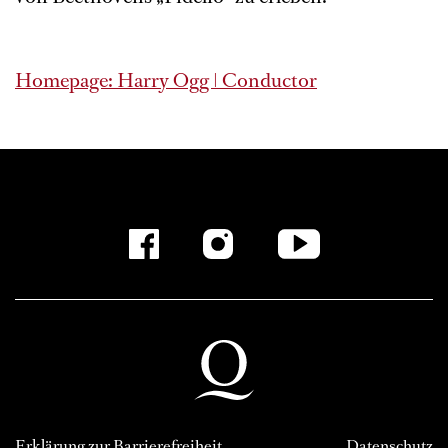
Homepage: Harry Ogg | Conductor
Erklärung zur Barrierefreiheit
Datenschutz