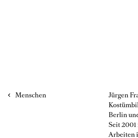
Menschen
Jürgen Fra
Kostümbil
Berlin und
Seit 2001 
Arbeiten i