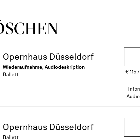
ÖSCHEN
Opernhaus Düsseldorf
Wiederaufnahme
,
Audiodeskription
€
115
Ballett
Info
Audio
Opernhaus Düsseldorf
Ballett