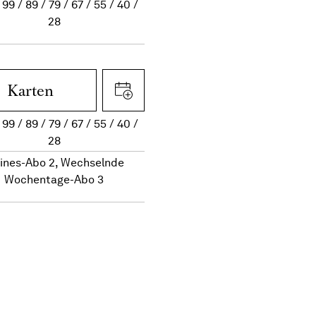
99
89
79
67
55
40
28
Karten
99
89
79
67
55
40
28
eines-Abo 2, Wechselnde
Wochentage-Abo 3