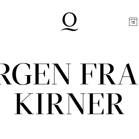
halt springen
Zum Footer springen
RGEN FR
KIRNER