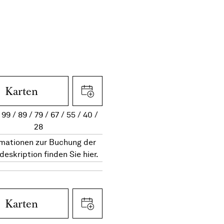
Karten
99
89
79
67
55
40
28
rmationen zur Buchung der
deskription finden Sie hier.
Karten