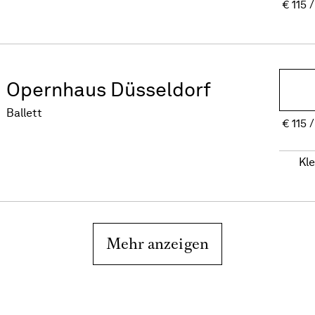
€
115
Opernhaus Düsseldorf
Ballett
€
115
Kl
Mehr anzeigen