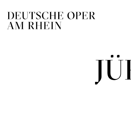
Zur Hauptnavigation springen
Zum Hauptin
JÜ