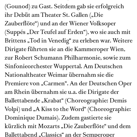
(Gounod) zu Gast. Seitdem gab sie erfolgreich
ihr Debüt am Theater St. Gallen („Die
Zauberflöte“) und an der Wiener Volksoper
(Suppés „Der Teufel auf Erden“), wo sie auch mit
Brittens „Tod in Venedig“ zu erleben war. Weitere
Dirigate führten sie an die Kammeroper Wien,
zur Robert Schumann Philharmonie, sowie zum
Sinfonieorchester Wuppertal. Am Deutschen
Nationaltheater Weimar übernahm sie die
Premiere von „Carmen“. An der Deutschen Oper
am Rhein übernahm sie u.a. die Dirigate der
Ballettabende „Krabat“ (Choreographie: Demis
Volpi) und „A Kiss to the Word“ (Choreographie:
Dominique Dumais). Zudem gastierte sie
kürzlich mit Mozarts „Die Zauberflöte“ und dem
Ballettabend „Classics“ an der Semperoper