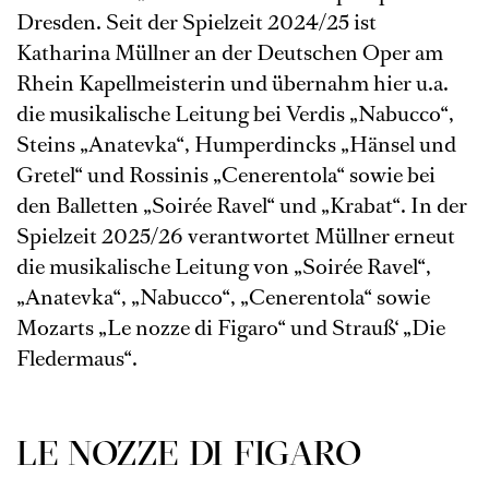
Dresden. Seit der Spielzeit 2024/25 ist
Katharina Müllner an der Deutschen Oper am
Rhein Kapellmeisterin und übernahm hier u.a.
die musikalische Leitung bei Verdis „Nabucco“,
Steins „Anatevka“, Humperdincks „Hänsel und
Gretel“ und Rossinis „Cenerentola“ sowie bei
den Balletten „Soirée Ravel“ und „Krabat“. In der
Spielzeit 2025/26 verantwortet Müllner erneut
die musikalische Leitung von „Soirée Ravel“,
„Anatevka“, „Nabucco“, „Cenerentola“ sowie
Mozarts „Le nozze di Figaro“ und Strauß‘ „Die
Fledermaus“.
LE NOZZE DI FIGARO