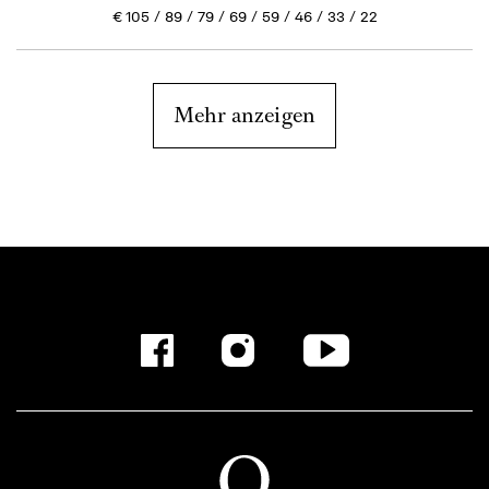
€
105
89
79
69
59
46
33
22
Mehr anzeigen