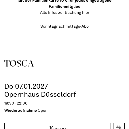
Mit der Familienkarte 10 € für jedes eingetragene
Familienmitglied
Alle Infos zur Buchung
hier
Sonntagnachmittags-Abo
TOSCA
Do 07.01.2027
Opernhaus Düsseldorf
19:30 - 22:00
Wiederaufnahme
Oper
Karten