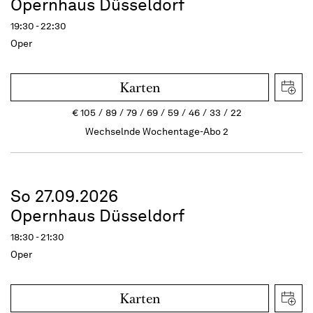
Opernhaus Düsseldorf
19:30 - 22:30
Oper
Karten
€
105
89
79
69
59
46
33
22
Wechselnde Wochentage-Abo 2
So 27.09.2026
Opernhaus Düsseldorf
18:30 - 21:30
Oper
Karten