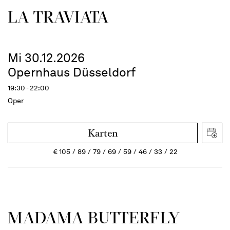
LA TRAVI­ATA
Mi 30.12.2026
Opernhaus Düsseldorf
19:30 - 22:00
Oper
Karten
€
105
89
79
69
59
46
33
22
MADAMA BUTTER­FLY