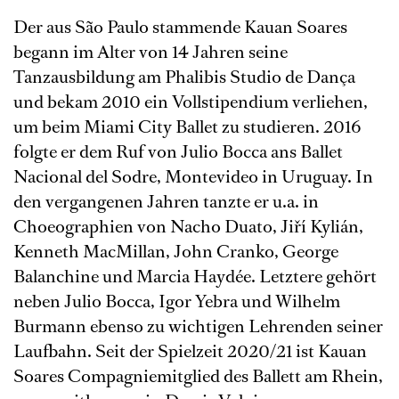
Der aus São Paulo stammende Kauan Soares
begann im Alter von 14 Jahren seine
Tanzausbildung am Phalibis Studio de Dança
und bekam 2010 ein Vollstipendium verliehen,
um beim Miami City Ballet zu studieren. 2016
folgte er dem Ruf von Julio Bocca ans Ballet
Nacional del Sodre, Montevideo in Uruguay. In
den vergangenen Jahren tanzte er u.a. in
Choeographien von Nacho Duato, Jiří Kylián,
Kenneth MacMillan, John Cranko, George
Balanchine und Marcia Haydée. Letztere gehört
neben Julio Bocca, Igor Yebra und Wilhelm
Burmann ebenso zu wichtigen Lehrenden seiner
Laufbahn. Seit der Spielzeit 2020/21 ist Kauan
Soares Compagniemitglied des Ballett am Rhein,