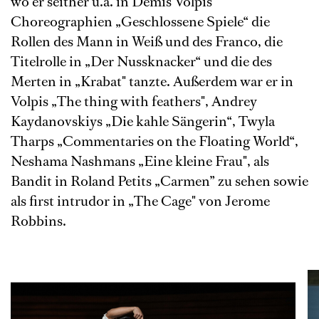
wo er seither u.a. in Demis Volpis
Choreographien „Geschlossene Spiele“ die
Rollen des Mann in Weiß und des Franco, die
Titelrolle in „Der Nussknacker“ und die des
Merten in „Krabat" tanzte. Außerdem war er in
Volpis „The thing with feathers", Andrey
Kaydanovskiys „Die kahle Sängerin“, Twyla
Tharps „Commentaries on the Floating World“,
Neshama Nashmans „Eine kleine Frau", als
Bandit in Roland Petits „Carmen” zu sehen sowie
als first intrudor in „The Cage" von Jerome
Robbins.