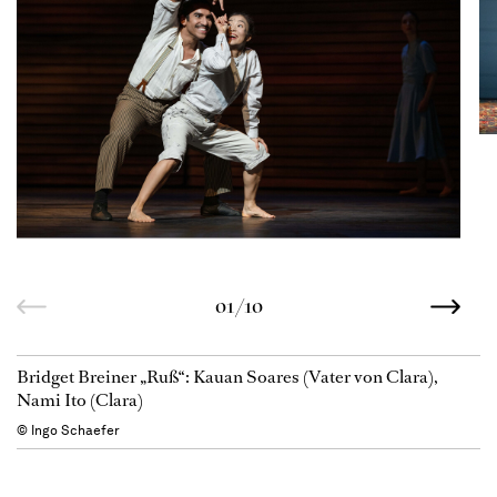
01/10
Bridget Breiner „Ruß“: Kauan Soares (Vater von Clara),
Nami Ito (Clara)
© Ingo Schaefer