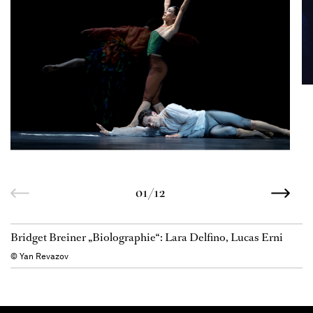
01/12
Bridget Breiner „Biolographie“: Lara Delfino, Lucas Erni
© Yan Revazov