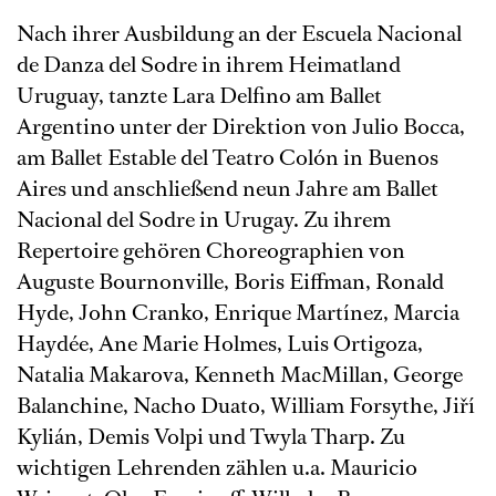
Nach ihrer Ausbildung an der Escuela Nacional
de Danza del Sodre in ihrem Heimatland
Uruguay, tanzte Lara Delfino am Ballet
Argentino unter der Direktion von Julio Bocca,
am Ballet Estable del Teatro Colón in Buenos
Aires und anschließend neun Jahre am Ballet
Nacional del Sodre in Urugay. Zu ihrem
Repertoire gehören Choreographien von
Auguste Bournonville, Boris Eiffman, Ronald
Hyde, John Cranko, Enrique Martínez, Marcia
Haydée, Ane Marie Holmes, Luis Ortigoza,
Natalia Makarova, Kenneth MacMillan, George
Balanchine, Nacho Duato, William Forsythe, Jiří
Kylián, Demis Volpi und Twyla Tharp. Zu
wichtigen Lehrenden zählen u.a. Mauricio