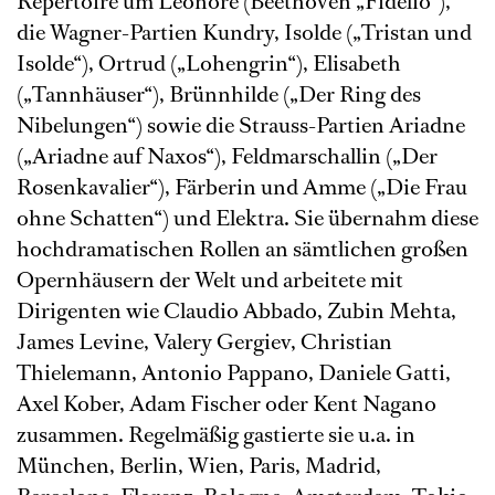
Repertoire um Leonore (Beethoven „Fidelio“),
die Wagner-Partien Kundry, Isolde („Tristan und
Isolde“), Ortrud („Lohengrin“), Elisabeth
(„Tannhäuser“), Brünnhilde („Der Ring des
Nibelungen“) sowie die Strauss-Partien Ariadne
(„Ariadne auf Naxos“), Feldmarschallin („Der
Rosenkavalier“), Färberin und Amme („Die Frau
ohne Schatten“) und Elektra. Sie übernahm diese
hochdramatischen Rollen an sämtlichen großen
Opernhäusern der Welt und arbeitete mit
Dirigenten wie Claudio Abbado, Zubin Mehta,
James Levine, Valery Gergiev, Christian
Thielemann, Antonio Pappano, Daniele Gatti,
Axel Kober, Adam Fischer oder Kent Nagano
zusammen. Regelmäßig gastierte sie u.a. in
München, Berlin, Wien, Paris, Madrid,