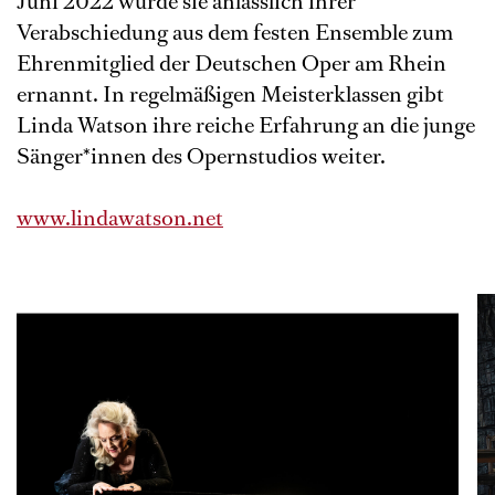
Juni 2022 wurde sie anlässlich ihrer
Verabschiedung aus dem festen Ensemble zum
Ehrenmitglied der Deutschen Oper am Rhein
ernannt. In regelmäßigen Meisterklassen gibt
Linda Watson ihre reiche Erfahrung an die junge
Sänger*innen des Opernstudios weiter.
www.lindawatson.net