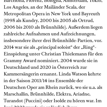
Barcelona, Florenz, Bologna, Amsterdam, Tokio,
Los Angeles, an der Mailänder Scala, der
Metropolitan Opera in New York und Bayreuth
(1998 als Kundry, 2000 bis 2005 als Ortrud,
2006 bis 2010 als Brünnhilde). Außerdem liegen
zahlreiche Aufnahmen und Aufzeichnungen,
insbesondere ihrer drei Brünnhilde-Partien, vor.
2014 war sie als „principal soloist“ der „Ring“-
Einspielung unter Christian Thielemann für den
Grammy Award nominiert. 2004 wurde sie in
Deutschland und 2020 in Österreich zur
Kammersängerin ernannt. Linda Watson kehrte
in der Saison 2013/14 ins Ensemble der
Deutschen Oper am Rhein zurück, wo sie u.a. als
Marschallin, Brünnhilde, Elektra, Ariadne,
Turandot (Puccini) oder Isolde zu hören war. Im