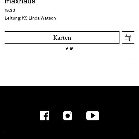
maxhaus
19:30
Leitung: KS Linda Watson
Karten
€
15