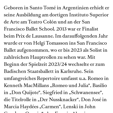
Geboren in Santo Tomé in Argentinien erhielt er
seine Ausbildung am dortigen Instituto Superior
de Arte am Teatro Colón und an der San
Francisco Ballet School. 2013 war er Finalist
beim Prix de Lausanne. Im darauffolgenden Jahr
wurde er von Helgi Tomasson ins San Francisco
Ballet aufgenommen, wo er bis 2023 als Solist in
zahlreichen Hauptrollen zu sehen war. Mit
Beginn der Spielzeit 2023/24 wechselte er zum
Badischen Staatsballett in Karlsruhe. Sein
umfangreiches Repertoire umfasst u.a. Romeo in
Kenneth MacMillans „Romeo und Julia“, Basilio
in „Don Quijote“, Siegfried in „Schwanensee“,
die Titelrolle in „Der Nussknacker“, Don José in
Marcia Haydées „Carmen“, Lenski in John