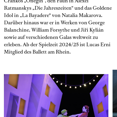
Crankos „Onegin“, den Faun in Alexei
Ratmanskys „Die Jahreszeiten“ und das Goldene
Idol in „La Bayadere“ von Natalia Makarova.
Darüber hinaus war er in Werken von George
Balanchine, William Forsythe und Jiří Kylián
sowie auf verschiedenen Galas weltweit zu
erleben. Ab der Spielzeit 2024/25 ist Lucas Erni
Mitglied des Ballett am Rhein.