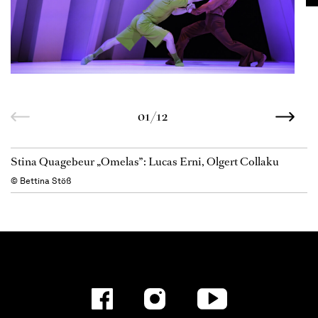
01/12
Stina Quagebeur „Omelas”: Lucas Erni, Olgert Collaku
© Bettina Stöß