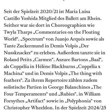
Seit der Spielzeit 2020/21 ist Maria Luisa
Castillo Yoshida Mitglied des Ballett am Rhein.
Seither war sie dort in Choreographien wie
Twyla Tharps „Commentaries on the Floating
World“, „Spectrum“ von Juanjo Arqués sowie als
Tante Zuckermund in Demis Volpis „Der
Nussknacker“ zu erleben. Außerdem tanzte sie in
Roland Petits „Carmen“, Aszure Bartons „Baal“,
als Coppélia in Hélène Blackburns „Coppélia x
Machina“ und in Demis Volpis „The thing with
feathers“. Zu ihrem Repertoire zählen zudem
solistische Partien in George Balanchines „The
Four Temperaments“ und „Rubies“, in William
Forsythes „Artifact“ sowie in „Polyphonia“ von
Christopher Wheeldon. In der Spielzeit 2024/25