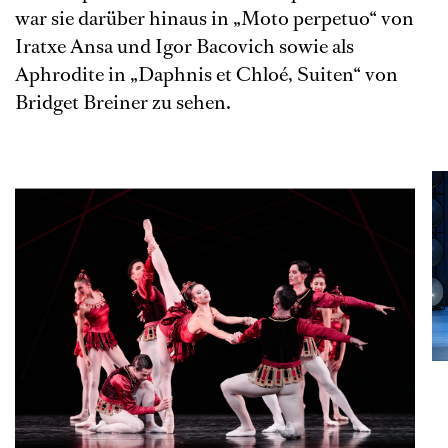
war sie darüber hinaus in „Moto perpetuo“ von
Iratxe Ansa und Igor Bacovich sowie als
Aphrodite in „Daphnis et Chloé, Suiten“ von
Bridget Breiner zu sehen.