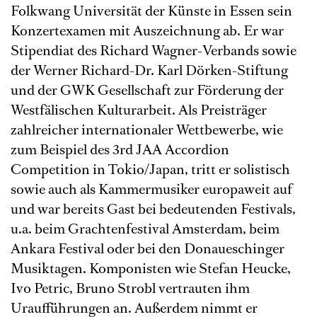
Folkwang Universität der Künste in Essen sein
Konzertexamen mit Auszeichnung ab. Er war
Stipendiat des Richard Wagner-Verbands sowie
der Werner Richard-Dr. Karl Dörken-Stiftung
und der GWK Gesellschaft zur Förderung der
Westfälischen Kulturarbeit. Als Preisträger
zahlreicher internationaler Wettbewerbe, wie
zum Beispiel des 3rd JAA Accordion
Competition in Tokio/Japan, tritt er solistisch
sowie auch als Kammermusiker europaweit auf
und war bereits Gast bei bedeutenden Festivals,
u.a. beim Grachtenfestival Amsterdam, beim
Ankara Festival oder bei den Donaueschinger
Musiktagen. Komponisten wie Stefan Heucke,
Ivo Petric, Bruno Strobl vertrauten ihm
Uraufführungen an. Außerdem nimmt er