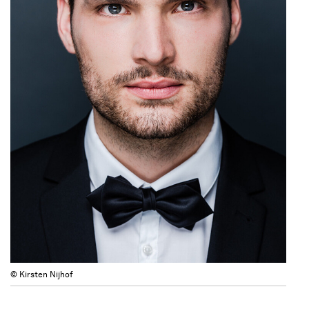
© Kirsten Nijhof