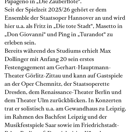
Papageno in „Die Zauberflöte“.
Seit der Spielzeit 2025/26 gehört er dem
Ensemble der Staatsoper Hannover an und wird
hier u.a. als Fritz in „Die tote Stadt“, Masetto in
„Don Giovanni“ und Ping in „Turandot“ zu
erleben sein.
Bereits während des Studiums erhielt Max
Dollinger mit Anfang 20 sein erstes
Festengagement am Gerhart-Hauptmann-
Theater Görlitz-Zittau und kann auf Gastspiele
an der Oper Chemnitz, der Staatsoperette
Dresden, dem Renaissance-Theater Berlin und
dem Theater Ulm zurückblicken. In Konzerten
trat er solistisch u.a. am Gewandhaus zu Leipzig,
im Rahmen des Bachfest Leipzig und der
Musikfestspiele Saar sowie im Friedrichstadt-