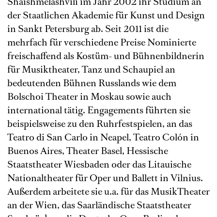
Shaishmelashvili im Jahr 2002 ihr Studium an
der Staatlichen Akademie für Kunst und Design
in Sankt Petersburg ab. Seit 2011 ist die
mehrfach für verschiedene Preise Nominierte
freischaffend als Kostüm- und Bühnenbildnerin
für Musiktheater, Tanz und Schaupiel an
bedeutenden Bühnen Russlands wie dem
Bolschoi Theater in Moskau sowie auch
international tätig. Engagements führten sie
beispielsweise zu den Ruhrfestspielen, an das
Teatro di San Carlo in Neapel, Teatro Colón in
Buenos Aires, Theater Basel, Hessische
Staatstheater Wiesbaden oder das Litauische
Nationaltheater für Oper und Ballett in Vilnius.
Außerdem arbeitete sie u.a. für das MusikTheater
an der Wien, das Saarländische Staatstheater