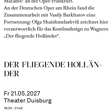
Macabre“ an der Oper Frankfurt.
An der Deutschen Oper am Rhein fand die
Zusammenarbeit mit Vasily Barkhatov eine
Fortsetzung: Olga Shaishmelashvili zeichnet hier
verantwortlich für das Kostümdesign zu Wagners
„Der fliegende Holländer“.
DER FLIE­GEN­DE HOL­LÄN­
DER
Fr 21.05.2027
Theater Duisburg
19:30 - 21:45