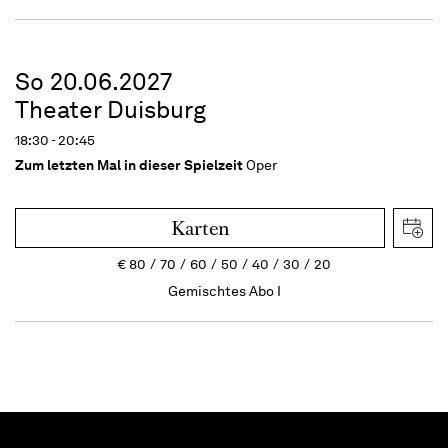
So 20.06.2027
Theater Duisburg
18:30 - 20:45
Zum letzten Mal in dieser Spielzeit
Oper
Karten
€
80
70
60
50
40
30
20
Gemischtes Abo I