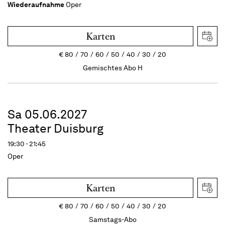
Wiederaufnahme
Oper
Karten
€
80
70
60
50
40
30
20
Gemischtes Abo H
Sa 05.06.2027
Theater Duisburg
19:30 - 21:45
Oper
Karten
€
80
70
60
50
40
30
20
Samstags-Abo