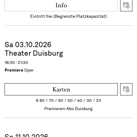
Info
Eintritt frei (Begrenzte Platzkapazität)
Sa 03.10.2026
Theater Duisburg
18:30 - 21:30
Premiere
Oper
Karten
€
80
70
60
50
40
30
20
Premieren-Abo Duisburg
So 11.10.2026