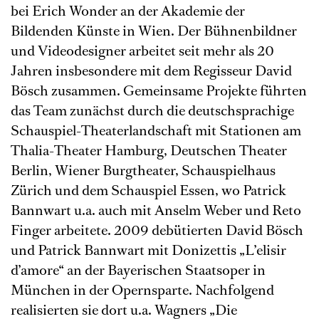
bei Erich Wonder an der Akademie der
Bildenden Künste in Wien. Der Bühnenbildner
und Videodesigner arbeitet seit mehr als 20
Jahren insbesondere mit dem Regisseur David
Bösch zusammen. Gemeinsame Projekte führten
das Team zunächst durch die deutschsprachige
Schauspiel-Theaterlandschaft mit Stationen am
Thalia-Theater Hamburg, Deutschen Theater
Berlin, Wiener Burgtheater, Schauspielhaus
Zürich und dem Schauspiel Essen, wo Patrick
Bannwart u.a. auch mit Anselm Weber und Reto
Finger arbeitete. 2009 debütierten David Bösch
und Patrick Bannwart mit Donizettis „L’elisir
d’amore“ an der Bayerischen Staatsoper in
München in der Opernsparte. Nachfolgend
realisierten sie dort u.a. Wagners „Die