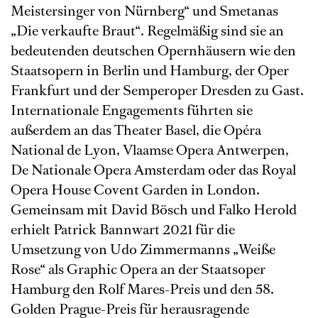
Meistersinger von Nürnberg“ und Smetanas
„Die verkaufte Braut“. Regelmäßig sind sie an
bedeutenden deutschen Opernhäusern wie den
Staatsopern in Berlin und Hamburg, der Oper
Frankfurt und der Semperoper Dresden zu Gast.
Internationale Engagements führten sie
außerdem an das Theater Basel, die Opéra
National de Lyon, Vlaamse Opera Antwerpen,
De Nationale Opera Amsterdam oder das Royal
Opera House Covent Garden in London.
Gemeinsam mit David Bösch und Falko Herold
erhielt Patrick Bannwart 2021 für die
Umsetzung von Udo Zimmermanns „Weiße
Rose“ als Graphic Opera an der Staatsoper
Hamburg den Rolf Mares-Preis und den 58.
Golden Prague-Preis für herausragende