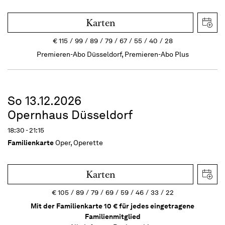
Karten
€
115
99
89
79
67
55
40
28
Premieren-Abo Düsseldorf, Premieren-Abo Plus
So 13.12.2026
Opernhaus Düsseldorf
18:30 - 21:15
Familienkarte
Oper, Operette
Karten
€
105
89
79
69
59
46
33
22
Mit der Familienkarte 10 € für jedes eingetragene
Familienmitglied