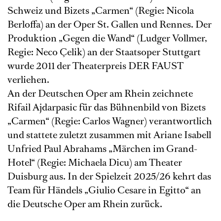
Schweiz und Bizets „Carmen“ (Regie: Nicola
Berloffa) an der Oper St. Gallen und Rennes. Der
Produktion „Gegen die Wand“ (Ludger Vollmer,
Regie: Neco Çelik) an der Staatsoper Stuttgart
wurde 2011 der Theaterpreis DER FAUST
verliehen.
An der Deutschen Oper am Rhein zeichnete
Rifail Ajdarpasic für das Bühnenbild von Bizets
„Carmen“ (Regie: Carlos Wagner) verantwortlich
und stattete zuletzt zusammen mit Ariane Isabell
Unfried Paul Abrahams „Märchen im Grand-
Hotel“ (Regie: Michaela Dicu) am Theater
Duisburg aus. In der Spielzeit 2025/26 kehrt das
Team für Händels „Giulio Cesare in Egitto“ an
die Deutsche Oper am Rhein zurück.