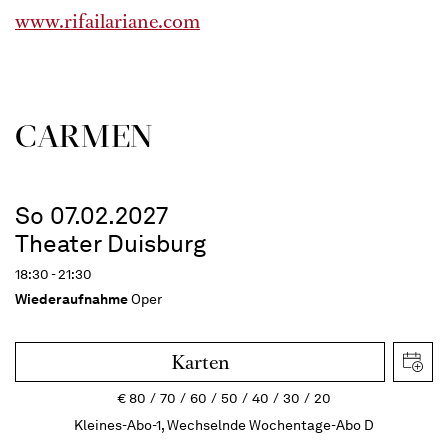
www.rifailariane.com
CARMEN
So 07.02.2027
Theater Duisburg
18:30 - 21:30
Wiederaufnahme
Oper
Karten
€
80
70
60
50
40
30
20
Kleines-Abo-1, Wechselnde Wochentage-Abo D