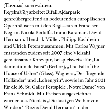
(Thomas) zu erwähnen.
Regelmäßig arbeitet Rifail Ajdarpasic
genreübergreifend an bedeutenden europäischen
Opernhäusern mit den Regisseuren Francisco
Negrin, Nicola Berloffa, Immo Karaman, David
Hermann, Hendrik Müller, Philipp Kochheim
und Ulrich Peters zusammen. Mit Carlos Wagner
entstanden zudem seit 2007 eine Vielzahl
gemeinsamer Konzepte, beispielsweise für „La
damnation de Faust“ (Berlioz), „The Fall of the
House of Usher“ (Glass), Wagners „Der fliegende
Holländer“ und „Lohengrin“, sowie im Jahr 2021
für die 16. St. Galler Festspiele „Notre Dame“ von
Franz Schmidt. Mit Preisen ausgezeichnet
wurden u.a. Nicolais „Die lustigen Weiber von
Windsor“ (Regie: David Hermann) in der