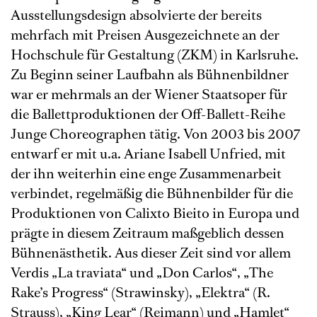
Ausstellungsdesign absolvierte der bereits
mehrfach mit Preisen Ausgezeichnete an der
Hochschule für Gestaltung (ZKM) in Karlsruhe.
Zu Beginn seiner Laufbahn als Bühnenbildner
war er mehrmals an der Wiener Staatsoper für
die Ballettproduktionen der Off-Ballett-Reihe
Junge Choreographen tätig. Von 2003 bis 2007
entwarf er mit u.a. Ariane Isabell Unfried, mit
der ihn weiterhin eine enge Zusammenarbeit
verbindet, regelmäßig die Bühnenbilder für die
Produktionen von Calixto Bieito in Europa und
prägte in diesem Zeitraum maßgeblich dessen
Bühnenästhetik. Aus dieser Zeit sind vor allem
Verdis „La traviata“ und „Don Carlos“, „The
Rake’s Progress“ (Strawinsky), „Elektra“ (R.
Strauss), „King Lear“ (Reimann) und „Hamlet“