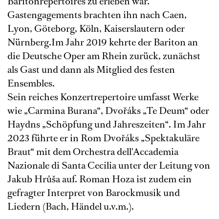
Baritonrepertoires zu erleben war.
Gastengagements brachten ihn nach Caen,
Lyon, Göteborg, Köln, Kaiserslautern oder
Nürnberg.Im Jahr 2019 kehrte der Bariton an
die Deutsche Oper am Rhein zurück, zunächst
als Gast und dann als Mitglied des festen
Ensembles.
Sein reiches Konzertrepertoire umfasst Werke
wie „Carmina Burana“, Dvořáks „Te Deum“ oder
Haydns „Schöpfung und Jahreszeiten“. Im Jahr
2023 führte er in Rom Dvořáks „Spektakuläre
Braut“ mit dem Orchestra dell'Accademia
Nazionale di Santa Cecilia unter der Leitung von
Jakub Hrůša auf. Roman Hoza ist zudem ein
gefragter Interpret von Barockmusik und
Liedern (Bach, Händel u.v.m.).