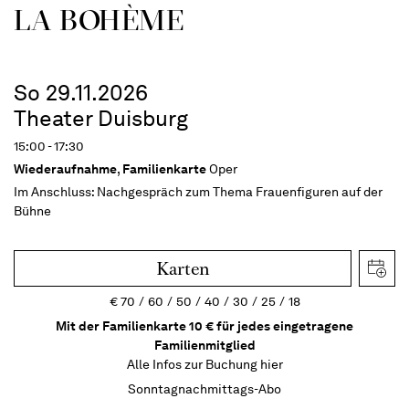
LA BOHÈME
So 29.11.2026
Theater Duisburg
15:00 - 17:30
Wiederaufnahme
,
Familienkarte
Oper
Im Anschluss:
Nachgespräch zum Thema Frauenfiguren auf der
Bühne
Karten
€
70
60
50
40
30
25
18
Mit der Familienkarte 10 € für jedes eingetragene
Familienmitglied
Alle Infos zur Buchung
hier
Sonntagnachmittags-Abo