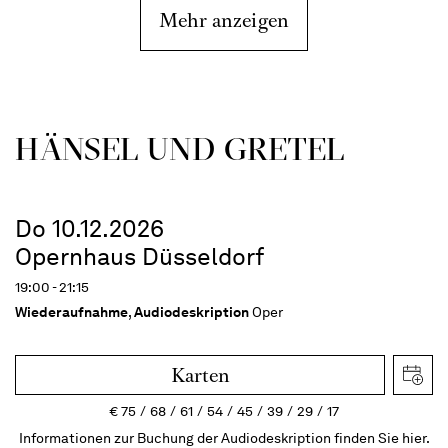
Mehr anzeigen
HÄNSEL UND GRETEL
Do 10.12.2026
Opernhaus Düsseldorf
19:00 - 21:15
Wiederaufnahme
,
Audiodeskription
Oper
Karten
€
75
68
61
54
45
39
29
17
Informationen zur Buchung der Audiodeskription finden Sie hier.