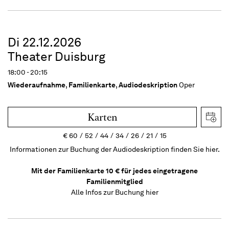
Di 22.12.2026
Theater Duisburg
18:00 - 20:15
Wiederaufnahme
,
Familienkarte
,
Audiodeskription
Oper
Karten
€
60
52
44
34
26
21
15
Informationen zur Buchung der Audiodeskription finden Sie hier.
Mit der Familienkarte 10 € für jedes eingetragene
Familienmitglied
Alle Infos zur Buchung
hier