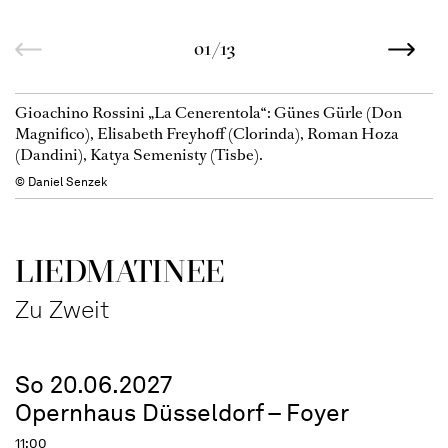
01/13
Gioachino Rossini „La Cenerentola“: Günes Gürle (Don
Magnifico), Elisabeth Freyhoff (Clorinda), Roman Hoza
(Dandini), Katya Semenisty (Tisbe).
© Daniel Senzek
LIEDMATINEE
Zu Zweit
So 20.06.2027
Opernhaus Düsseldorf – Foyer
11:00