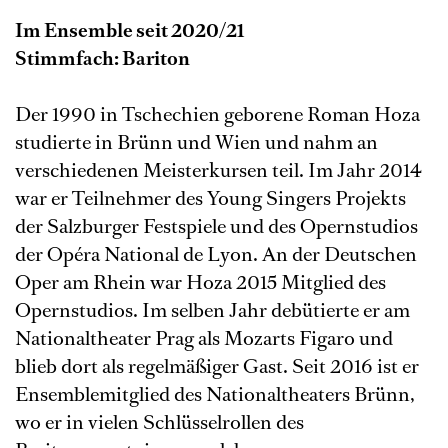
Im Ensemble seit 2020/21
Stimmfach: Bariton
Der 1990 in Tschechien geborene Roman Hoza
studierte in Brünn und Wien und nahm an
verschiedenen Meisterkursen teil. Im Jahr 2014
war er Teilnehmer des Young Singers Projekts
der Salzburger Festspiele und des Opernstudios
der Opéra National de Lyon. An der Deutschen
Oper am Rhein war Hoza 2015 Mitglied des
Opernstudios. Im selben Jahr debütierte er am
Nationaltheater Prag als Mozarts Figaro und
blieb dort als regelmäßiger Gast. Seit 2016 ist er
Ensemblemitglied des Nationaltheaters Brünn,
wo er in vielen Schlüsselrollen des