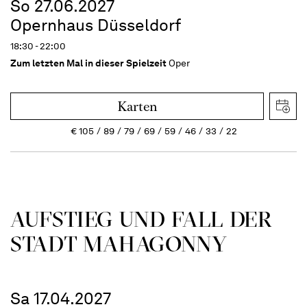
So 27.06.2027
Opernhaus Düsseldorf
18:30 - 22:00
Zum letzten Mal in dieser Spielzeit
Oper
Karten
€
105
89
79
69
59
46
33
22
AUFSTIEG UND FALL DER
STADT MAHAGONNY
Sa 17.04.2027