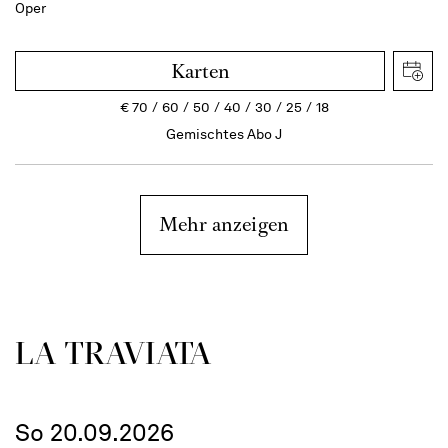
Oper
Karten
€
70
60
50
40
30
25
18
Gemischtes Abo J
Mehr anzeigen
LA TRAVI­ATA
So 20.09.2026